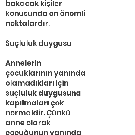
bakacak kişiler 
konusunda en önemli 
noktalardır.
Suçluluk duygusu
Annelerin 
çocuklarının yanında 
olamadıkları için 
suçl
uluk duygusuna 
kapılmaları ç
ok 
normaldir. Çünkü 
anne olarak 
çocuğunun yanında 