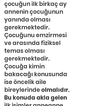
çocuğun ilk birkaç ay 
annenin çocuğunun 
yanında olması 
gerekmektedir. 
Çocuğunu emzirmesi 
ve arasında fiziksel 
temas olması 
gerekmektedir. 
Çocuğa kimin 
bakacağı konusunda 
ise öncelik aile 
bireylerinde 
olmalıdır. 
Bu konuda akla gelen 
ilk isimler anneanne 