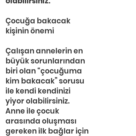
olabilirsiniz.
Çocuğa bakacak 
kişinin önemi
Çalışan annelerin en 
büyük sorunlarından 
biri olan “çocuğuma 
kim bakacak” sorusu 
ile kendi kendinizi 
yiyor olabilirsiniz. 
Anne ile çocuk 
arasında oluşması 
gereken ilk bağlar için 