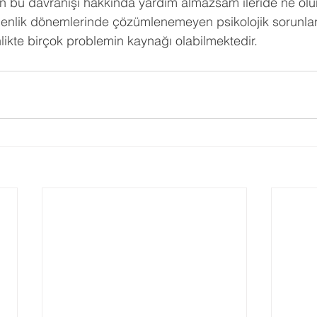
bu davranışı hakkında yardım almazsam ileride ne olu
enlik dönemlerinde çözümlenemeyen psikolojik sorunlar
nlikte birçok problemin kaynağı olabilmektedir.