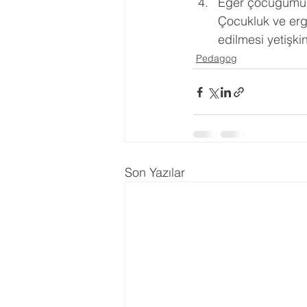
Eğer çocuğumun 
Çocukluk ve erg
edilmesi yetişki
Pedagog
Son Yazılar