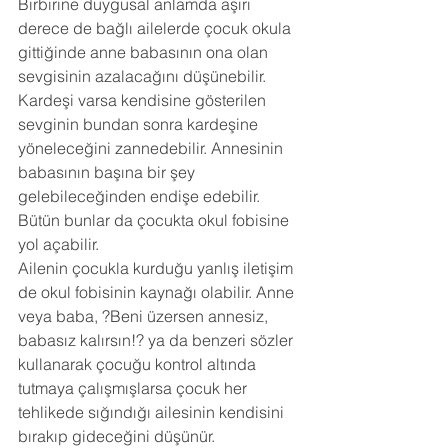
Birbirine duygusal anlamda aşırı 
derece de bağlı ailelerde çocuk okula 
gittiğinde anne babasının ona olan 
sevgisinin azalacağını düşünebilir. 
Kardeşi varsa kendisine gösterilen 
sevginin bundan sonra kardeşine 
yöneleceğini zannedebilir. Annesinin 
babasının başına bir şey 
gelebileceğinden endişe edebilir. 
Bütün bunlar da çocukta okul fobisine 
yol açabilir.
Ailenin çocukla kurduğu yanlış iletişim 
de okul fobisinin kaynağı olabilir. Anne 
veya baba, ?Beni üzersen annesiz, 
babasız kalırsın!? ya da benzeri sözler 
kullanarak çocuğu kontrol altında 
tutmaya çalışmışlarsa çocuk her 
tehlikede sığındığı ailesinin kendisini 
bırakıp gideceğini düşünür.