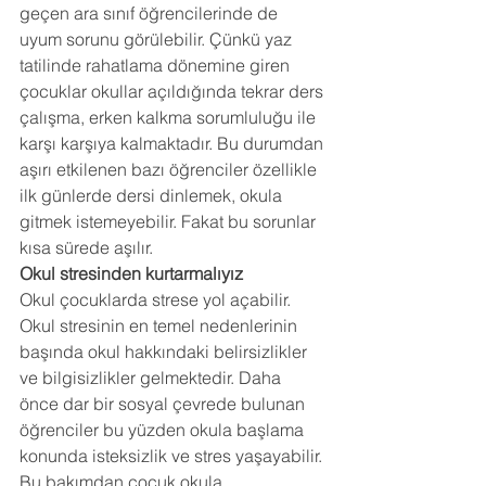
geçen ara sınıf öğrencilerinde de 
uyum sorunu görülebilir. Çünkü yaz 
tatilinde rahatlama dönemine giren 
çocuklar okullar açıldığında tekrar ders 
çalışma, erken kalkma sorumluluğu ile 
karşı karşıya kalmaktadır. Bu durumdan 
aşırı etkilenen bazı öğrenciler özellikle 
ilk günlerde dersi dinlemek, okula 
gitmek istemeyebilir. Fakat bu sorunlar 
kısa sürede aşılır.
Okul stresinden kurtarmalıyız
Okul çocuklarda strese yol açabilir. 
Okul stresinin en temel nedenlerinin 
başında okul hakkındaki belirsizlikler 
ve bilgisizlikler gelmektedir. Daha 
önce dar bir sosyal çevrede bulunan 
öğrenciler bu yüzden okula başlama 
konunda isteksizlik ve stres yaşayabilir. 
Bu bakımdan çocuk okula 