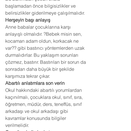
başlamadan önce bilgisizlikler ve 
belirsizlikler giderilmeye çalışılmalıdır.
Herşeyin başı anlayış
Anne babalar çocuklarına karşı 
anlayışlı olmalıdır. ?Bebek misin sen, 
kocaman adam oldun, korkacak ne 
var?? gibi bastırıcı yöntemlerden uzak 
durmalıdırlar. Bu yaklaşım sorunları 
çözmez, bastırır. Bastırılan bir sorun da 
sonradan daha büyük bir şekilde 
karşımıza tekrar çıkar.
Abartılı anlatımlara son verin
Okul hakkındaki abartılı yorumlardan 
kaçınılmalı, çocuklara okul, sınıf, sıra, 
öğretmen, müdür, ders, teneffüs, sınıf 
arkadaşı ve okul arkadaşı gibi 
kavramlar konusunda bilgiler 
verilmelidir.