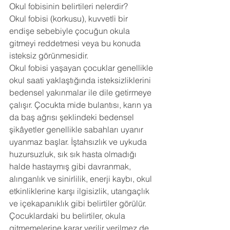
Okul fobisinin belirtileri nelerdir?
Okul fobisi (korkusu), kuvvetli bir 
endişe sebebiyle çocuğun okula 
gitmeyi reddetmesi veya bu konuda 
isteksiz görünmesidir.
Okul fobisi yaşayan çocuklar genellikle 
okul saati yaklaştığında isteksizliklerini 
bedensel yakınmalar ile dile getirmeye 
çalışır. Çocukta mide bulantısı, karın ya 
da baş ağrısı şeklindeki bedensel 
şikâyetler genellikle sabahları uyanır 
uyanmaz başlar. İştahsızlık ve uykuda 
huzursuzluk, sık sık hasta olmadığı 
halde hastaymış gibi davranmak, 
alınganlık ve sinirlilik, enerji kaybı, okul 
etkinliklerine karşı ilgisizlik, utangaçlık 
ve içekapanıklık gibi belirtiler görülür. 
Çocuklardaki bu belirtiler, okula 
gitmemelerine karar verilir verilmez de 