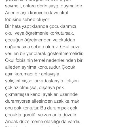
sevmeli, onlara derin saygı duymalıdır.
Ailenin aşırı koruyucu tavrı okul 
fobisine sebeb oluyor
Bir hata yaptıklarında çocuklarımızı 
okul veya öğretmenle korkutursak, 
çocuğun öğretmenden ve okuldan 
soğumasına sebep oluruz. Okul ceza 
verilen bir yer olarak gösterilmemelidir. 
Okul fobisinin temel nedenlerinden biri 
aileden ayrılma korkusudur. Çocuk 
aşırı korumacı bir anlayışla 
yetiştirilmişse, arkadaşlarıyla iletişimi 
çok az olmuşsa, dışarıya pek 
çıkmamışsa kendi ayakları üzerinde 
duramıyorsa ailesinden uzak kalmak 
onu çok korkutur. Bu durum pek çok 
çocukta görülür ve zamanla düzelir. 
Ancak düzelmeme olasılığı da vardır.