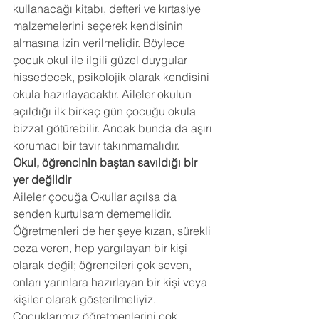
kullanacağı kitabı, defteri ve kırtasiye 
malzemelerini seçerek kendisinin 
almasına izin verilmelidir. Böylece 
çocuk okul ile ilgili güzel duygular 
hissedecek, psikolojik olarak kendisini 
okula hazırlayacaktır. Aileler okulun 
açıldığı ilk birkaç gün çocuğu okula 
bizzat götürebilir. Ancak bunda da aşırı 
korumacı bir tavır takınmamalıdır.
Okul, öğrencinin baştan savıldığı bir 
yer değildir
Aileler çocuğa Okullar açılsa da 
senden kurtulsam dememelidir. 
Öğretmenleri de her şeye kızan, sürekli 
ceza veren, hep yargılayan bir kişi 
olarak değil; öğrencileri çok seven, 
onları yarınlara hazırlayan bir kişi veya 
kişiler olarak gösterilmeliyiz. 
Çocuklarımız öğretmenlerini çok 