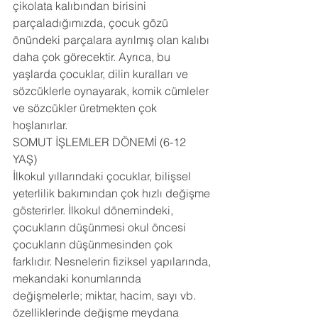
çikolata kalıbından birisini 
parçaladığımızda, çocuk gözü 
önündeki parçalara ayrılmış olan kalıbı 
daha çok görecektir. Ayrıca, bu 
yaşlarda çocuklar, dilin kuralları ve 
sözcüklerle oynayarak, komik cümleler 
ve sözcükler üretmekten çok 
hoşlanırlar. 
SOMUT İŞLEMLER DÖNEMİ (6-12 
YAŞ) 
İlkokul yıllarındaki çocuklar, bilişsel 
yeterlilik bakımından çok hızlı değişme 
gösterirler. İlkokul dönemindeki, 
çocukların düşünmesi okul öncesi 
çocukların düşünmesinden çok 
farklıdır. Nesnelerin fiziksel yapılarında, 
mekandaki konumlarında 
değişmelerle; miktar, hacim, sayı vb. 
özelliklerinde değişme meydana 