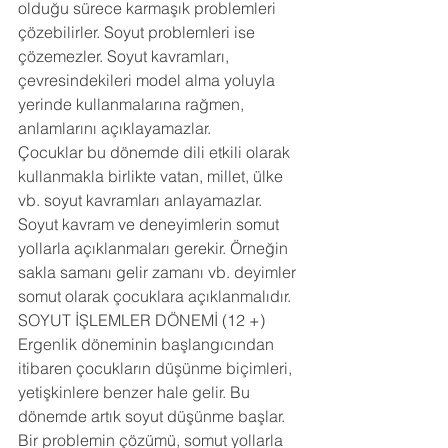
olduğu sürece karmaşık problemleri 
çözebilirler. Soyut problemleri ise 
çözemezler. Soyut kavramları, 
çevresindekileri model alma yoluyla 
yerinde kullanmalarına rağmen, 
anlamlarını açıklayamazlar. 
Çocuklar bu dönemde dili etkili olarak 
kullanmakla birlikte vatan, millet, ülke 
vb. soyut kavramları anlayamazlar. 
Soyut kavram ve deneyimlerin somut 
yollarla açıklanmaları gerekir. Örneğin 
sakla samanı gelir zamanı vb. deyimler 
somut olarak çocuklara açıklanmalıdır. 
SOYUT İŞLEMLER DÖNEMİ (12 +) 
Ergenlik döneminin başlangıcından 
itibaren çocukların düşünme biçimleri, 
yetişkinlere benzer hale gelir. Bu 
dönemde artık soyut düşünme başlar. 
Bir problemin çözümü, somut yollarla 