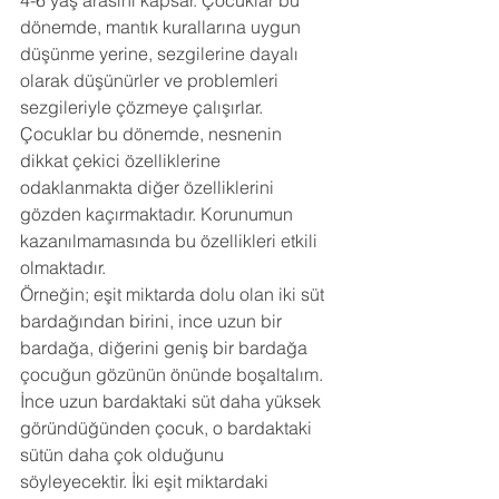
4-6 yaş arasını kapsar. Çocuklar bu 
dönemde, mantık kurallarına uygun 
düşünme yerine, sezgilerine dayalı 
olarak düşünürler ve problemleri 
sezgileriyle çözmeye çalışırlar. 
Çocuklar bu dönemde, nesnenin 
dikkat çekici özelliklerine 
odaklanmakta diğer özelliklerini 
gözden kaçırmaktadır. Korunumun 
kazanılmamasında bu özellikleri etkili 
olmaktadır. 
Örneğin; eşit miktarda dolu olan iki süt 
bardağından birini, ince uzun bir 
bardağa, diğerini geniş bir bardağa 
çocuğun gözünün önünde boşaltalım. 
İnce uzun bardaktaki süt daha yüksek 
göründüğünden çocuk, o bardaktaki 
sütün daha çok olduğunu 
söyleyecektir. İki eşit miktardaki 