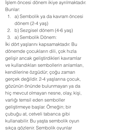
İşlem öncesi dönem ikiye ayrılmaktadır. 
Bunlar: 
a) Sembolik ya da kavram öncesi 
dönem (2-4 yaş)
b) Sezgisel dönem (4-6 yaş)
a) Sembolik Dönem: 
İki dört yaşlarını kapsamaktadır. Bu 
dönemde çocukların dili, çok hızla 
gelişir ancak geliştirdikleri kavramlar 
ve kullandıkları sembollerin anlamları, 
kendilerine özgüdür; çoğu zaman 
gerçek değildir. 2-4 yaşlarına çocuk, 
gözünün önünde bulunmayan ya da 
hiç mevcut olmayan nesne, olay, kişi, 
varlığı temsil eden semboller 
geliştirmeye başlar. Örneğin; bir 
çubuğu at, cetveli tabanca gibi 
kullanabilir. Bu yaşta sembolik oyun 
sıkça gözlenir. Sembolik oyunlar 