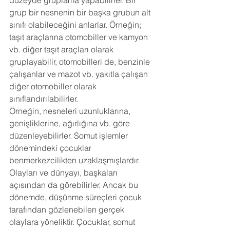
düzeyde gruplama yapabilirler. Bir 
grup bir nesnenin bir başka grubun alt 
sınıfı olabileceğini anlarlar. Örneğin; 
taşıt araçlarına otomobiller ve kamyon 
vb. diğer taşıt araçları olarak 
gruplayabilir, otomobilleri de, benzinle 
çalışanlar ve mazot vb. yakıtla çalışan 
diğer otomobiller olarak 
sınıflandırılabilirler. 
Örneğin, nesneleri uzunluklarına, 
genişliklerine, ağırlığına vb. göre 
düzenleyebilirler. Somut işlemler 
dönemindeki çocuklar 
benmerkezcilikten uzaklaşmışlardır. 
Olayları ve dünyayı, başkaları 
açısından da görebilirler. Ancak bu 
dönemde, düşünme süreçleri çocuk 
tarafından gözlenebilen gerçek 
olaylara yöneliktir. Çocuklar, somut 