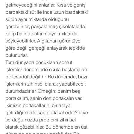
gelmeyeceğini anlarlar. Kısa ve geniş 
bardaktaki süt ile ince uzun bardaktaki 
sütün aynı miktarda olduğunu 
görebilirler; parçalanmış çikolatalarla 
kalıp halinde olanın aynı miktarda 
söyleyebilirler. Algılanan görüntüye 
göre değil gerçeği anlayarak tepkide 
bulunurlar. 
Tüm dünyada çocukların somut 
işlemler döneminde okula başlamaları 
bir tesadüf değildir. Bu dönemde, bazı 
işlemlerin zihinsel olarak yapabilecek 
durumdadırlar. Örneğin; benim beş 
portakalım, senin dört portakalın var. 
İkimizin portakallarını bir araya 
getirdiğimizde kaç portakal eder? diye 
sorduğumuzda problemi zihinsel 
olarak çözebilirler. Bu dönemde en üst 