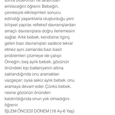
sonra biberonun ne tarafından 
emileceğini öğrenir. Bebeğin, 
çevresiyle etkileşimleri sonucu 
edindiği yaşantılarla oluşturduğu yeni 
bilişsel yapılar, refleksif davranışlardan 
amaçlı davranışlara doğru ilerlemesini 
sağlar. Artık bebek, kendisine ilginç 
gelen bazı davranışları sadece tekrar 
etmez aynı zamanda bazı basit 
problemleri çözmeye de çalışır. 
Örneğin; beş aylık bebek, gözünün 
önündeki top battaniyenin altına 
saklandığında onu aramaktan 
vazgeçer; oysa sekiz aylık bebek, onu 
aramaya devam eder. Çünkü bebek, 
nesne gözünün önünden 
kaldırıldığında onun yok olmadığını 
öğrenir. 
İŞLEM ÖNCESİ DÖNEM (18 Ay-6 Yaş) 