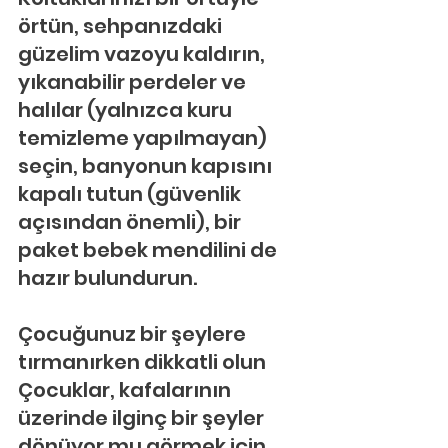
örtün, sehpanızdaki 
güzelim vazoyu kaldırın, 
yıkanabilir perdeler ve 
halılar (yalnızca kuru 
temizleme yapılmayan) 
seçin, banyonun kapısını 
kapalı tutun (güvenlik 
açısından önemli), bir 
paket bebek mendilini de 
hazır bulundurun.
Çocuğunuz bir şeylere 
tırmanırken dikkatli olun
Çocuklar, kafalarının 
üzerinde ilginç bir şeyler 
dönüyor mu görmek için 