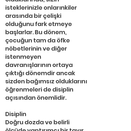
isteklerinizle onlarınkiler 
arasında bir çelişki 
olduğunu fark etmeye 
başlarlar. Bu dönem, 
çocuğun tam da öfke 
nöbetlerinin ve diğer 
istenmeyen 
davranışlarının ortaya 
çıktığı dönemdir ancak 
sizden bağımsız olduklarını 
öğrenmeleri de disiplin 
açısından önemlidir.
Disiplin
Doğru dozda ve belirli 
ölçüde yaptırımcı bir tavır 