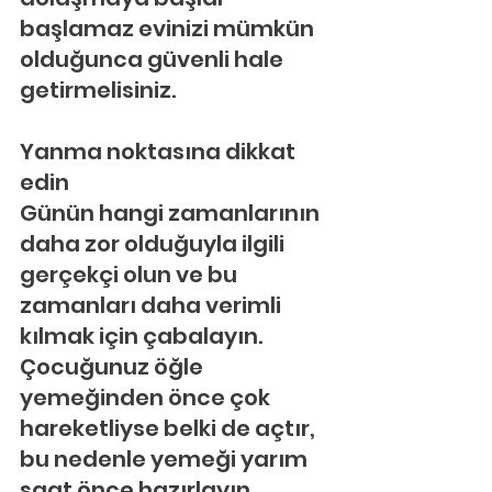
başlamaz evinizi mümkün 
olduğunca güvenli hale 
getirmelisiniz.
Yanma noktasına dikkat 
edin
Günün hangi zamanlarının 
daha zor olduğuyla ilgili 
gerçekçi olun ve bu 
zamanları daha verimli 
kılmak için çabalayın. 
Çocuğunuz öğle 
yemeğinden önce çok 
hareketliyse belki de açtır, 
bu nedenle yemeği yarım 
saat önce hazırlayın. 