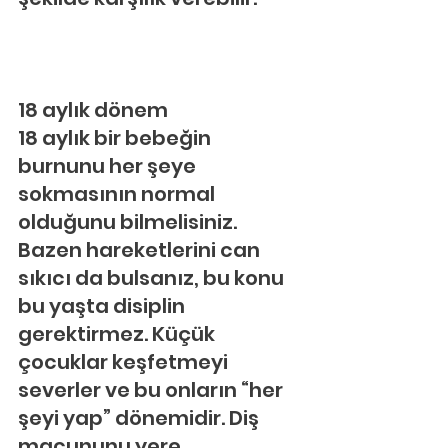
18 aylık dönem
18 aylık bir bebeğin 
burnunu her şeye 
sokmasının normal 
olduğunu bilmelisiniz. 
Bazen hareketlerini can 
sıkıcı da bulsanız, bu konu 
bu yaşta disiplin 
gerektirmez. Küçük 
çocuklar keşfetmeyi 
severler ve bu onların “her 
şeyi yap” dönemidir. Diş 
macununu yere 