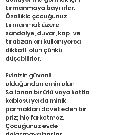
tırmanmaya bayılırlar. 
Özellikle çocuğunuz 
tırmanmak üzere 
sandalye, duvar, kapı ve 
tırabzanları kullanıyorsa 
dikkatli olun çünkü 
düşebilirler.
Evinizin güvenli 
olduğundan emin olun
Sallanan bir ütü veya kettle 
kablosu ya da minik 
parmakları davet eden bir 
priz; hiç farketmez. 
Çocuğunuz evde 
dolaşmaya başlar 