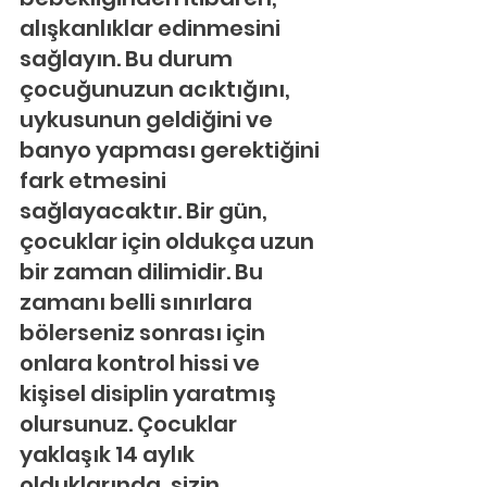
alışkanlıklar edinmesini 
sağlayın. Bu durum 
çocuğunuzun acıktığını, 
uykusunun geldiğini ve 
banyo yapması gerektiğini 
fark etmesini 
sağlayacaktır. Bir gün, 
çocuklar için oldukça uzun 
bir zaman dilimidir. Bu 
zamanı belli sınırlara 
bölerseniz sonrası için 
onlara kontrol hissi ve 
kişisel disiplin yaratmış 
olursunuz. Çocuklar 
yaklaşık 14 aylık 
olduklarında, sizin 