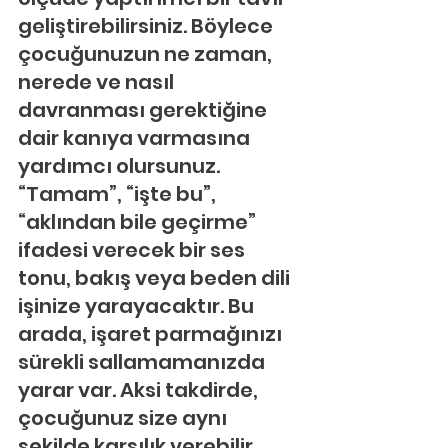
geliştirebilirsiniz. Böylece 
çocuğunuzun ne zaman, 
nerede ve nasıl 
davranması gerektiğine 
dair kanıya varmasına 
yardımcı olursunuz. 
“Tamam”, “işte bu”, 
“aklından bile geçirme” 
ifadesi verecek bir ses 
tonu, bakış veya beden dili 
işinize yarayacaktır. Bu 
arada, işaret parmağınızı 
sürekli sallamamanızda 
yarar var. Aksi takdirde, 
çocuğunuz size aynı 
şekilde karşılık verebilir.