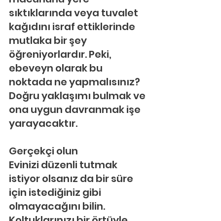
sıktıklarında veya tuvalet 
kağıdını israf ettiklerinde 
mutlaka bir şey 
öğreniyorlardır. Peki, 
ebeveyn olarak bu 
noktada ne yapmalısınız? 
Doğru yaklaşımı bulmak ve 
ona uygun davranmak işe 
yarayacaktır.
Gerçekçi olun
Evinizi düzenli tutmak 
istiyor olsanız da bir süre 
için istediğiniz gibi 
olmayacağını bilin. 
Koltuklarınızı bir örtüyle 