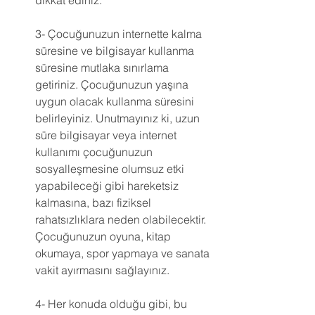
dikkat ediniz.
3- Çocuğunuzun internette kalma 
süresine ve bilgisayar kullanma 
süresine mutlaka sınırlama 
getiriniz. Çocuğunuzun yaşına 
uygun olacak kullanma süresini 
belirleyiniz. Unutmayınız ki, uzun 
süre bilgisayar veya internet 
kullanımı çocuğunuzun 
sosyalleşmesine olumsuz etki 
yapabileceği gibi hareketsiz 
kalmasına, bazı fiziksel 
rahatsızlıklara neden olabilecektir. 
Çocuğunuzun oyuna, kitap 
okumaya, spor yapmaya ve sanata 
vakit ayırmasını sağlayınız.
4- Her konuda olduğu gibi, bu 