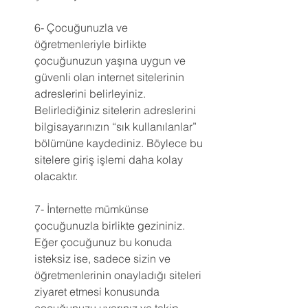
6- Çocuğunuzla ve 
öğretmenleriyle birlikte 
çocuğunuzun yaşına uygun ve 
güvenli olan internet sitelerinin 
adreslerini belirleyiniz. 
Belirlediğiniz sitelerin adreslerini 
bilgisayarınızın “sık kullanılanlar” 
bölümüne kaydediniz. Böylece bu 
sitelere giriş işlemi daha kolay 
olacaktır.
7- İnternette mümkünse 
çocuğunuzla birlikte gezininiz. 
Eğer çocuğunuz bu konuda 
isteksiz ise, sadece sizin ve 
öğretmenlerinin onayladığı siteleri 
ziyaret etmesi konusunda 