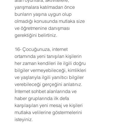
alan oyunlara, aktivitelere, 
yarışmalara katılmadan önce 
bunların yaşına uygun olup 
olmadığı konusunda mutlaka size 
ve öğretmenine danışması 
gerektiğini belirtiniz.
16- Çocuğunuza, internet 
ortamında yeni tanışılan kişilerin 
her zaman kendileri ile ilgili doğru 
bilgiler vermeyebileceği, kimlikleri 
ve yaşlarıyla ilgili yanıltıcı bilgiler 
verebileceği gerçeğini anlatınız. 
İnternet sohbet alanlarında ve 
haber gruplarında ilk defa 
karşılaşılan yeni mesaj ve kişileri 
mutlaka velilerine göstermelerini 
isteyiniz.