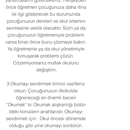
yansımalarını göreceksiniz. Herşeyden 
önce öğretmen çocuğunuza daha itina 
ile ilgi gösterecek bu durumunda 
çocuğunuzun dersleri ve okul ortamını 
sevmesine vesile olacaktır. Sizin ya da 
çocuğunuzun öğretmeniyle problemi 
varsa biran önce bunu çözmeye bakın. 
Ya öğretmenle ya da okul yönetimiyle 
konuşarak problemi çözün. 
Cözemiyorsanız mutlak okulunu 
değiştirin.
3.Okumayı sevdirmek birinci vazifeniz 
olsun: Çocuğunuzun ilkokulda 
öğreneceği en önemli beceri 
“Okumak“ tır. Okumak alışkanlığı bütün 
öteki konuların anahtarıdır. Okumayı 
sevdirmek için : Okul öncesi dönemde 
olduğu gibi yine okumayı sürdürün. 