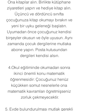
Ona kitaplar alın. Birlikte kütüphane 
ziyaretleri yapın ve hediye kitap alın. 
Üçüncü ve dördüncü sınıfta 
çocuğunuza kitap okumayı bırakın ve 
yeni bir uyku geleneği başlatın. 
Uyumadan önce çocuğunuz kendisi 
birşeyler okusun ve öyle uyusun. Aynı 
zamanda çocuk dergilerine mutlaka 
abone yapın. Posta kutusundan 
dergileri kendisi alsın.
4.Okul eğitiminde okumadan sonra 
ikinci önemli konu matematik 
öğrenmesidir: Çocuğunuz henüz 
küçükken somut nesnelerle ona 
matematik kavramları ögretmişseniz 
zorluk çekmeyecektir.
5. Evde bulundurulması mutlak gerekli 