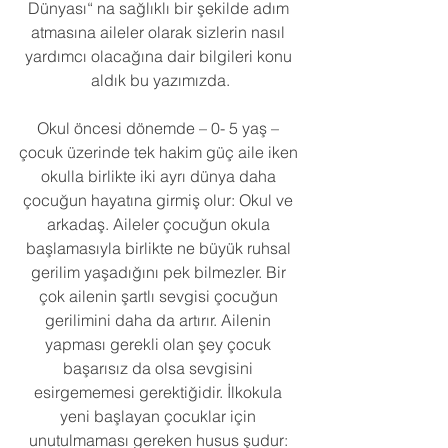
Dünyası“ na sağlıklı bir şekilde adım 
atmasına aileler olarak sizlerin nasıl 
yardımcı olacağına dair bilgileri konu 
aldık bu yazımızda.
Okul öncesi dönemde – 0- 5 yaş – 
çocuk üzerinde tek hakim güç aile iken 
okulla birlikte iki ayrı dünya daha 
çocuğun hayatına girmiş olur: Okul ve 
arkadaş. Aileler çocuğun okula 
başlamasıyla birlikte ne büyük ruhsal 
gerilim yaşadığını pek bilmezler. Bir 
çok ailenin şartlı sevgisi çocuğun 
gerilimini daha da artırır. Ailenin 
yapması gerekli olan şey çocuk 
başarısız da olsa sevgisini 
esirgememesi gerektiğidir. İlkokula 
yeni başlayan çocuklar için 
unutulmaması gereken husus şudur: 