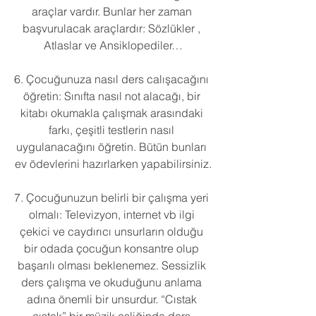
araçlar vardır. Bunlar her zaman 
başvurulacak araçlardır: Sözlükler , 
Atlaslar ve Ansiklopediler…
6. Çocuğunuza nasıl ders calışacağını 
öğretin: Sınıfta nasıl not alacağı, bir 
kitabı okumakla çalışmak arasındaki 
farkı, çeşitli testlerin nasıl 
uygulanacağını öğretin. Bütün bunları 
ev ödevlerini hazırlarken yapabilirsiniz.
7. Çocuğunuzun belirli bir çalışma yeri 
olmalı: Televizyon, internet vb ilgi 
çekici ve caydırıcı unsurların olduğu 
bir odada çocuğun konsantre olup 
başarılı olması beklenemez. Sessizlik 
ders çalışma ve okuduğunu anlama 
adına önemli bir unsurdur. “Cıstak 