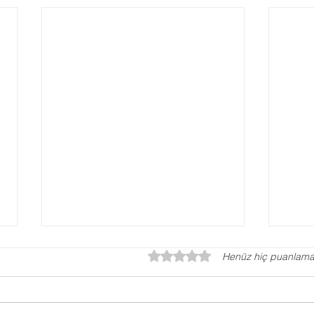
5 üzerinden 0 yıldız
Henüz hiç puanlama