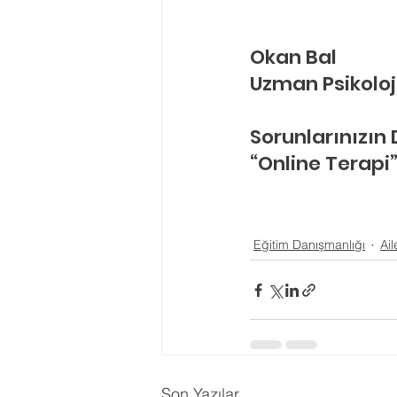
Okan Bal
Uzman Psikoloj
Sorunlarınızın
“Online Terapi”
Eğitim Danışmanlığı
Ai
Son Yazılar