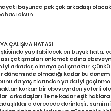
yatı boyunca pek çok arkadaşı olacak. 
babası olsun.
YA ÇALIŞMA HATASI
lişkisinde yapılabilecek en büyük hata, ço
ası çatışmaları önlemek adına ebeveynl
en iyi arkadaş olmaya çalışmaktır. Çünkü 
ir döneminde olmadığı kadar bu dönem 
 bunu da yaşıtlarından ya da iyi geçinme
aktan korkan bir ebeveynden yeterli öl
r, arkadaşları ile ne kadar eşit haklara 
adaşlıklar o derecede derinleşir, samimil