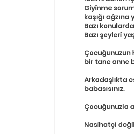
Giyinme soruml
kaşığı ağzına 
Bazı konularda
Bazı şeyleri y
Çocuğunuzun ha
bir tane anne 
Arkadaşlıkta eş
babasısınız.
Çocuğunuzla ar
Nasihatçi değil