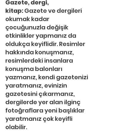
Gazete, dergi, 
kitap: 
Gazete ve dergileri 
okumak kadar 
çocuğunuzla değişik 
etkinlikler yapmanız da 
oldukça keyiflidir. Resimler 
hakkında konuşmanız, 
resimlerdeki insanlara 
konuşma balonları 
yazmanız, kendi gazetenizi 
yaratmanız, evinizin 
gazetesini çıkarmanız, 
dergilerde yer alan ilginç 
fotoğraflara yeni başlıklar 
yaratmanız çok keyifli 
olabilir.