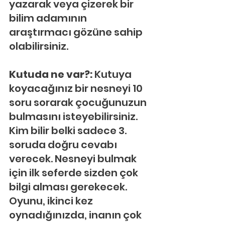
yazarak veya çizerek bir 
bilim adamının 
araştırmacı gözüne sahip 
olabilirsiniz.
Kutuda ne var?:
 Kutuya 
koyacağınız bir nesneyi 10 
soru sorarak çocuğunuzun 
bulmasını isteyebilirsiniz. 
Kim bilir belki sadece 3. 
soruda doğru cevabı 
verecek. Nesneyi bulmak 
için ilk seferde sizden çok 
bilgi alması gerekecek. 
Oyunu, ikinci kez 
oynadığınızda, inanın çok 