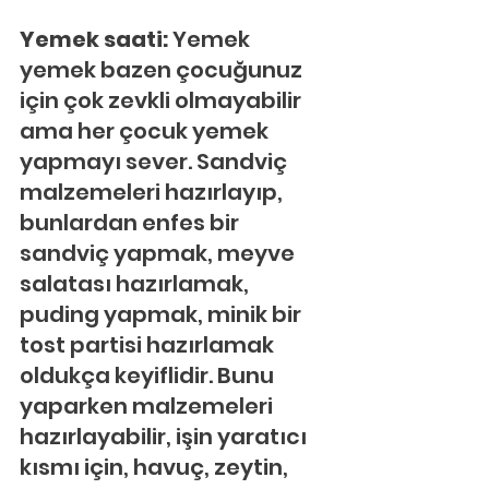
Yemek saati: 
Yemek 
yemek bazen çocuğunuz 
için çok zevkli olmayabilir 
ama her çocuk yemek 
yapmayı sever. Sandviç 
malzemeleri hazırlayıp, 
bunlardan enfes bir 
sandviç yapmak, meyve 
salatası hazırlamak, 
puding yapmak, minik bir 
tost partisi hazırlamak 
oldukça keyiflidir. Bunu 
yaparken malzemeleri 
hazırlayabilir, işin yaratıcı 
kısmı için, havuç, zeytin, 