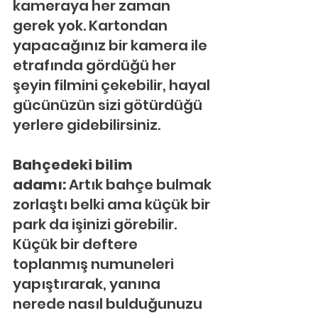
kameraya her zaman 
gerek yok. Kartondan 
yapacağınız bir kamera ile 
etrafında gördüğü her 
şeyin filmini çekebilir, hayal 
gücünüzün sizi götürdüğü 
yerlere gidebilirsiniz.
Bahçedeki bilim 
adamı: 
Artık bahçe bulmak 
zorlaştı belki ama küçük bir 
park da işinizi görebilir. 
Küçük bir deftere 
toplanmış numuneleri 
yapıştırarak, yanına 
nerede nasıl bulduğunuzu 