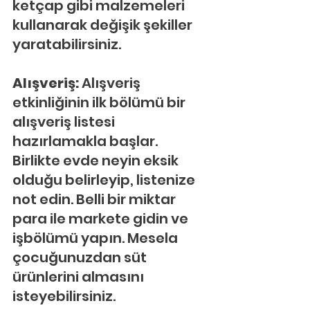
ketçap gibi malzemeleri 
kullanarak değişik şekiller 
yaratabilirsiniz.
Alışveriş: 
Alışveriş 
etkinliğinin ilk bölümü bir 
alışveriş listesi 
hazırlamakla başlar. 
Birlikte evde neyin eksik 
olduğu belirleyip, listenize 
not edin. Belli bir miktar 
para ile markete gidin ve 
işbölümü yapın. Mesela 
çocuğunuzdan süt 
ürünlerini almasını 
isteyebilirsiniz.