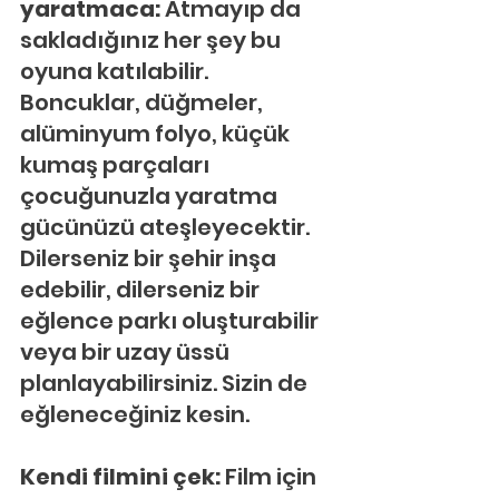
yaratmaca:
 Atmayıp da 
sakladığınız her şey bu 
oyuna katılabilir. 
Boncuklar, düğmeler, 
alüminyum folyo, küçük 
kumaş parçaları 
çocuğunuzla yaratma 
gücünüzü ateşleyecektir. 
Dilerseniz bir şehir inşa 
edebilir, dilerseniz bir 
eğlence parkı oluşturabilir 
veya bir uzay üssü 
planlayabilirsiniz. Sizin de 
eğleneceğiniz kesin.
Kendi filmini çek: 
Film için 