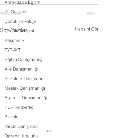
Anne-Baba Eğitimi
Dil Gelişimi
Çocuk Psikolojisi
Hepsini Gör
Son Yazılar
Çocuk Gelişimi
Kekemelik
TYT-AYT
Eğitim Danışmanlığı
Aile Danışmanlığı
Psikolojik Danışman
Meslek Danışmanlığı
Ergenlik Danışmanlığı
PDR Rehberlik
Psikoloji
Tercih Danışmanı
Öğrenci Koçluğu