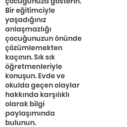
çocuğunuza gösterin. 
Bir eğitimciyle 
yaşadığınız 
anlaşmazlığı 
çocuğunuzun önünde 
çözümlemekten 
kaçının. Sık sık 
öğretmenleriyle 
konuşun. Evde ve 
okulda geçen olaylar 
hakkında karşılıklı 
olarak bilgi 
paylaşımında 
bulunun.