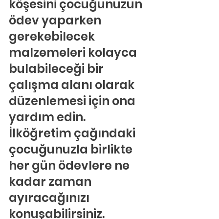
köşesini çocuğunuzun 
ödev yaparken 
gerekebilecek 
malzemeleri kolayca 
bulabileceği bir 
çalışma alanı olarak 
düzenlemesi için ona 
yardım edin. 
İlköğretim çağındaki 
çocuğunuzla birlikte 
her gün ödevlere ne 
kadar zaman 
ayıracağınızı 
konuşabilirsiniz. 