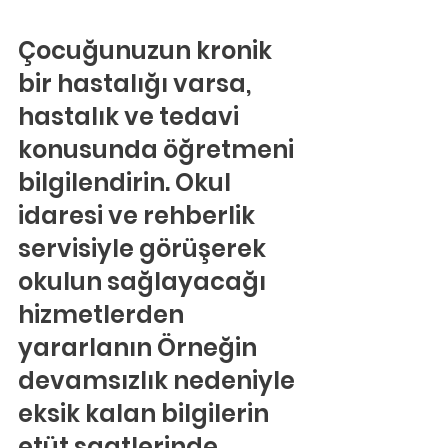
Çocuğunuzun kronik 
bir hastalığı varsa, 
hastalık ve tedavi 
konusunda öğretmeni 
bilgilendirin. Okul 
idaresi ve rehberlik 
servisiyle görüşerek 
okulun sağlayacağı 
hizmetlerden 
yararlanın Örneğin 
devamsızlık nedeniyle 
eksik kalan bilgilerin 
etüt saatlerinde 