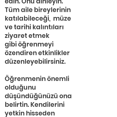
edin. Onu dinleyin.
Tüm aile bireylerinin 
katılabileceği,  müze 
ve tarihi kalıntıları 
ziyaret etmek 
gibi öğrenmeyi 
özendiren etkinlikler 
düzenleyebilirsiniz.
Öğrenmenin önemli 
olduğunu 
düşündüğünüzü ona 
belirtin. Kendilerini 
yetkin hisseden 