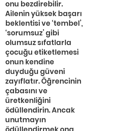
onu bezdirebilir. 
Ailenin yüksek başarı 
beklentisi ve ‘tembel’, 
‘sorumsuz’ gibi 
olumsuz sıfatlarla 
çocuğu etiketlemesi 
onun kendine 
duyduğu güveni 
zayıflatır. Öğrencinin 
çabasını ve 
üretkenliğini 
ödüllendirin. Ancak 
unutmayın 
ödüllendirmek ona 