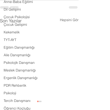
Anne-Baba Eğitimi
Dil Gelişimi
Çocuk Psikolojisi
Hepsini Gör
Son Yazılar
Çocuk Gelişimi
Kekemelik
TYT-AYT
Eğitim Danışmanlığı
Aile Danışmanlığı
Psikolojik Danışman
Meslek Danışmanlığı
Ergenlik Danışmanlığı
PDR Rehberlik
Psikoloji
Tercih Danışmanı
Öğrenci Koçluğu