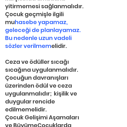
yitirmemesi sağlanmalıdır. 
Çocuk geçmişle ilgili 
mu
hasebe yapamaz, 
geleceği de planlayamaz. 
Bu nedenle uzun vadeli 
sözler verilmem
elidir.
Ceza ve ödüller sıcağı 
sıcağına uygulanmalıdır. 
Çocuğun davranışları 
üzerinden ödül ve ceza 
uygulanmalıdır;  kişilik ve 
duygular rencide 
edilmemelidir.
Çocuk Gelişimi Aşamaları 
ve BüyümeÇocuklarda 