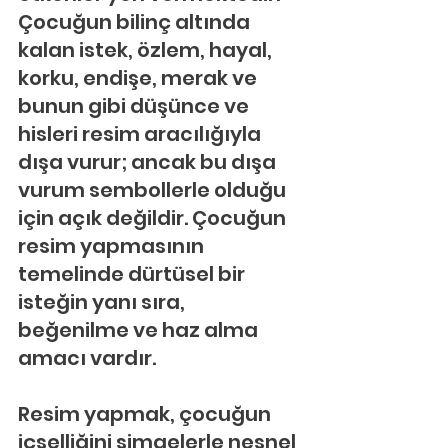
Çocuğun bilinç altında 
kalan istek, özlem, hayal, 
korku, endişe, merak ve 
bunun gibi düşünce ve 
hisleri resim aracılığıyla 
dışa vurur; ancak bu dışa 
vurum sembollerle olduğu 
için açık değildir. Çocuğun 
resim yapmasının 
temelinde dürtüsel bir 
isteğin yanı sıra, 
beğenilme ve haz alma 
amacı vardır.
Resim yapmak, çocuğun 
içselliğini simgelerle nesnel 