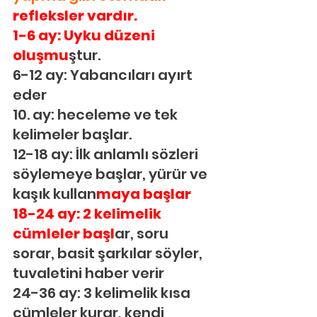
refleksler vardır.
1-6 ay: Uyku düzeni 
oluşmu
ştur.
6-12 ay: Yabancıları ayırt 
eder
10. ay: heceleme ve tek 
kelimeler başlar.
12-18 ay: İlk anlamlı sözleri 
söylemeye başlar, yürür ve 
kaşık kullan
maya başlar
18-24 ay: 2 kelimelik 
cümleler başl
ar, soru 
sorar, basit şarkılar söyler, 
tuvaletini haber verir
24-36 ay: 3 kelimelik kısa 
cümleler kurar, kendi 