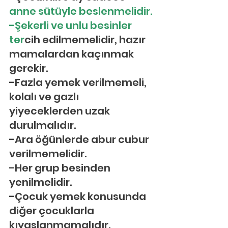
anne sütüyle beslenmelidir.
-Şekerli ve unlu besinler 
ter
cih edilmemelidir, hazır 
mamalardan kaçınmak 
gerekir.
-Fazla yemek verilmemeli, 
kolalı ve gazlı 
yiyeceklerden uzak 
durulmalıdır.
-Ara öğünlerde abur cubur 
verilmemelidir.
-Her grup besinden 
yenilmelidir.
-Çocuk yemek konusunda 
diğer çocuklarla 
kıyaslanmamalıdır.