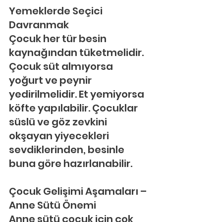
Yemeklerde Seçici 
Davranmak
Çocuk her tür besin 
kaynağından tüketmelidir. 
Çocuk süt almıyorsa 
yoğurt ve peynir 
yedirilmelidir. Et yemiyorsa 
köfte yapılabilir. Çocuklar 
süslü ve göz zevkini 
okşayan yiyecekleri 
sevdiklerinden, besinle 
buna göre hazırlanabilir.
Çocuk Gelişimi Aşamaları – 
Anne Sütü Önemi
Anne sütü çocuk için çok 