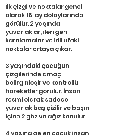
İlk çizgi ve noktalar genel 
olarak 18. ay dolaylarında 
görülür. 2 yaşında 
yuvarlaklar, ileri geri 
karalamalar ve irili ufaklı 
noktalar ortaya çıkar.
3 yaşındaki çocuğun 
çizgilerinde amaç 
belirginleşir ve kontrollü 
hareketler görülür. İnsan 
resmi olarak sadece 
yuvarlak baş çizilir ve başın 
içine 2 göz ve ağız konulur.
4 yaşına gelen çocuk insan 