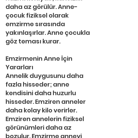
daha az görülür. Anne-
çocuk fiziksel olarak 
emzirme sırasında 
yakınlaşırlar. Anne çocukla 
göz teması kurar.
Emzirmenin Anne İçin 
Yararları
Annelik duygusunu daha 
fazla hisseder; anne 
kendisini daha huzurlu 
hisseder. Emziren anneler 
daha kolay kilo verirler. 
Emziren annelerin fiziksel 
görünümleri daha az 
bozulur. Emzirme anneyi 