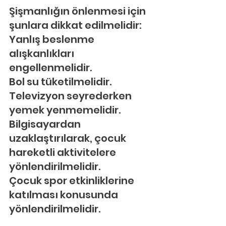
Şişmanlığın önlenmesi için 
şunlara dikkat edilmelidir:
Yanlış beslenme 
alışkanlıkları 
engellenmelidir.
Bol su tüketilmelidir.
Televizyon seyrederken 
yemek yenmemelidir.
Bilgisayardan 
uzaklaştırılarak, çocuk 
hareketli aktivitelere 
yönlendirilmelidir.
Çocuk spor etkinliklerine 
katılması konusunda 
yönlendirilmelidir.