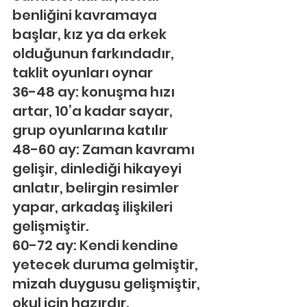
benliğini kavramaya 
başlar, kız ya da erkek 
olduğunun farkındadır, 
taklit oyunları oynar
36-48 ay: konuşma hızı 
artar, 10’a kadar sayar, 
grup oyunlarına katılır
48-60 ay: Zaman kavramı 
gelişir, dinlediği hikayeyi 
anlatır, belirgin resimler 
yapar, arkadaş ilişkileri 
gelişmiştir.
60-72 ay: Kendi kendine 
yetecek duruma gelmiştir, 
mizah duygusu gelişmiştir, 
okul için hazırdır.