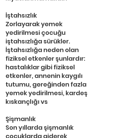
İştahsızlık
Zorlayarak yemek 
yedirilmesi çocuğu 
iştahsızlığa sürükler. 
İştahsızlığa neden olan 
fiziksel etkenler şunlardır: 
hastalıklar gibi fiziksel 
etkenler, annenin kaygılı 
tutumu, gereğinden fazla 
yemek yedirilmesi, kardeş 
kıskançlığı vs
Şişmanlık
Son yıllarda şişmanlık 
çocuklarda giderek 