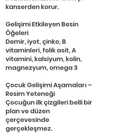
kanserden korur.
Gelişimi Etkileyen Besin 
Öğeleri
Demir, iyot, çinko, B 
vitaminleri, folik asit, A 
vitamini, kalsiyum, kolin, 
magnezyum, omega 3
Çocuk Gelişimi Aşamaları – 
Resim Yeteneği
Çocuğun ilk çizgileri belli bir 
plan ve düzen 
çerçevesinde 
gerçekleşmez.