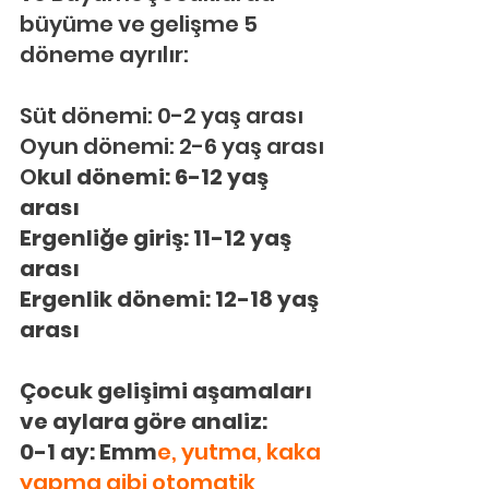
büyüme ve gelişme 5 
döneme ayrılır:
Süt dönemi: 0-2 yaş arası
Oyun dönemi: 2-6 yaş arası
O
kul dönemi: 6-12 yaş 
arası
Ergenliğe giriş: 11-12 yaş 
arası
Ergenlik dönemi: 12-18 yaş 
arası
Çocuk gelişimi aşamaları 
ve aylara göre analiz:
0-1 ay: Emm
e, yutma, kaka 
yapma gibi otomatik