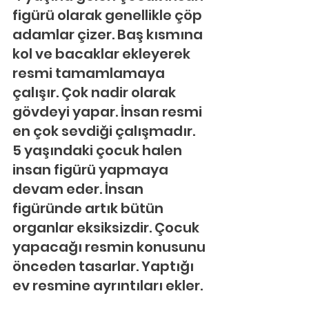
figürü olarak genellikle çöp 
adamlar çizer. Baş kısmına 
kol ve bacaklar ekleyerek 
resmi tamamlamaya 
çalışır. Çok nadir olarak 
gövdeyi yapar. İnsan resmi 
en çok sevdiği çalışmadır. 
5 yaşındaki çocuk halen 
insan figürü yapmaya 
devam eder. İnsan 
figüründe artık bütün 
organlar eksiksizdir. Çocuk 
yapacağı resmin konusunu 
önceden tasarlar. Yaptığı 
ev resmine ayrıntıları ekler.