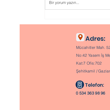
Psikolojik ONLİNE TESTLER
Bir yorum yazın...
Adres:
Mücahitler Mah. 5
No:42 Yasem İş Me
Kat:7 Ofis:702
Şehitkamil / Gazia
Telefon:
0 534 363 98 96