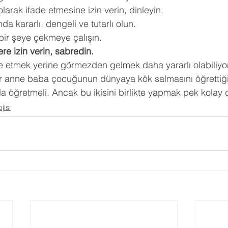
larak ifade etmesine izin verin, dinleyin. 
a kararlı, dengeli ve tutarlı olun. 
bir şeye çekmeye çalışın. 
ere izin verin, sabredin. 
e etmek yerine görmezden gelmek daha yararlı olabiliyor
ir anne baba çocuğunun dünyaya kök salmasını öğrettiği
a öğretmeli. Ancak bu ikisini birlikte yapmak pek kolay d
jisi