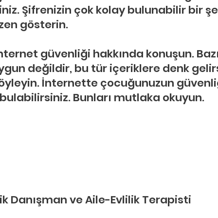
niz. Şifrenizin çok kolay bulunabilir bir şe
en gösterin.
ternet güvenliği hakkında konuşun. Bazı 
ygun değildir, bu tür içeriklere denk gelir
leyin. İnternette çocuğunuzun güvenliği i
ulabilirsiniz. Bunları mutlaka okuyun.
k Danışman ve Aile-Evlilik Terapisti