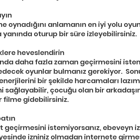
ayın
 oynadığını anlamanın en iyi yolu oyun
 yanında oturup bir süre izleyebilirsiniz.
iklere heveslendirin
ında daha fazla zaman geçirmesini iste
edecek oyunlar bulmanız gerekiyor.  Son
nerjilerini bir şekilde harcamaları lazım. 
 sağlayabilir, çocuğu olan bir arkadaşın
 filme gidebilirsiniz.
patın
t geçirmesini istemiyorsanız, ebeveyn iz
esinde izniniz olmadan internete girmes