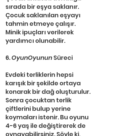
sırada bir eşya saklanır. 
Çocuk saklanılan eşyayı 
tahmin etmeye çalışır. 
Minik ipuçları verilerek 
yardımcı olunabilir.
6
. OyunOyunun 
Süreci
Evdeki terliklerin hepsi 
karışık bir şekilde ortaya 
konarak bir dağ oluşturulur. 
Sonra çocuktan terlik 
çiftlerini bulup yerine 
koymaları istenir. Bu oyunu 
4-6 yaş ile değiştirerek de 
oynayabilirsiniz. Şöyle ki, 