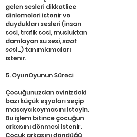
gelen sesleri dikkatlice 
dinlemeleri istenir ve 
duydukları sesleri (insan 
sesi, trafik sesi, musluktan 
damlayan su 
sesi, saat 
se
si…) tanımlamaları 
istenir.
5. OyunOyunun Süreci
Çocuğunuzdan evinizdeki 
bazı küçük eşyaları seçip 
masaya koymasını isteyin. 
Bu işlem bitince çocuğun 
arkasını dönmesi istenir. 
Çocuk arkasını döndüğü 