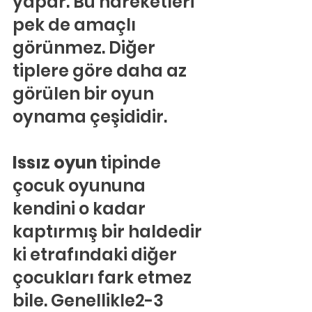
yapar. Bu hareketleri 
pek de amaçlı 
görünmez. Diğer 
tiplere göre daha az 
görülen bir oyun 
oynama çeşididir.
Issız oyun 
tipinde 
çocuk oyununa 
kendini o kadar 
kaptırmış bir haldedir 
ki etrafındaki diğer 
çocukları fark etmez 
bile. Genellikle2-3 