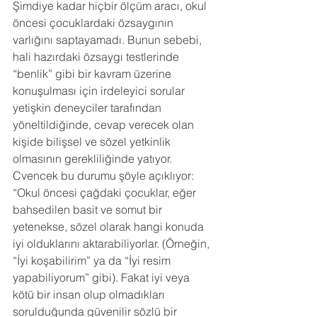
Şimdiye kadar hiçbir ölçüm aracı, okul 
öncesi çocuklardaki özsaygının 
varlığını saptayamadı. Bunun sebebi, 
hali hazırdaki özsaygı testlerinde 
“benlik” gibi bir kavram üzerine 
konuşulması için irdeleyici sorular 
yetişkin deneyciler tarafından 
yöneltildiğinde, cevap verecek olan 
kişide bilişsel ve sözel yetkinlik 
olmasının gerekliliğinde yatıyor. 
Cvencek bu durumu şöyle açıklıyor:
“Okul öncesi çağdaki çocuklar, eğer 
bahsedilen basit ve somut bir 
yetenekse, sözel olarak hangi konuda 
iyi olduklarını aktarabiliyorlar. (Örneğin, 
“İyi koşabilirim” ya da “İyi resim 
yapabiliyorum” gibi). Fakat iyi veya 
kötü bir insan olup olmadıkları 
sorulduğunda güvenilir sözlü bir 