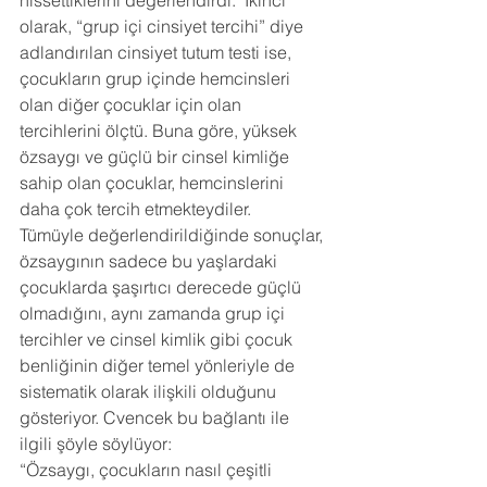
hissettiklerini değerlendirdi.  İkinci 
olarak, “grup içi cinsiyet tercihi” diye 
adlandırılan cinsiyet tutum testi ise, 
çocukların grup içinde hemcinsleri 
olan diğer çocuklar için olan 
tercihlerini ölçtü. Buna göre, yüksek 
özsaygı ve güçlü bir cinsel kimliğe 
sahip olan çocuklar, hemcinslerini 
daha çok tercih etmekteydiler.
Tümüyle değerlendirildiğinde sonuçlar, 
özsaygının sadece bu yaşlardaki 
çocuklarda şaşırtıcı derecede güçlü 
olmadığını, aynı zamanda grup içi 
tercihler ve cinsel kimlik gibi çocuk 
benliğinin diğer temel yönleriyle de 
sistematik olarak ilişkili olduğunu 
gösteriyor. Cvencek bu bağlantı ile 
ilgili şöyle söylüyor:
“Özsaygı, çocukların nasıl çeşitli 