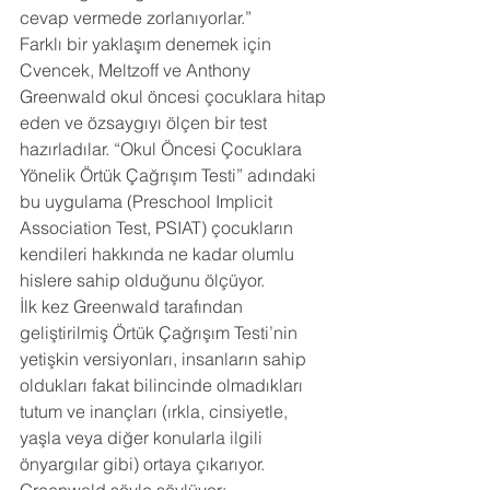
cevap vermede zorlanıyorlar.”
Farklı bir yaklaşım denemek için 
Cvencek, Meltzoff ve Anthony 
Greenwald okul öncesi çocuklara hitap 
eden ve özsaygıyı ölçen bir test 
hazırladılar. “Okul Öncesi Çocuklara 
Yönelik Örtük Çağrışım Testi” adındaki 
bu uygulama (Preschool Implicit 
Association Test, PSIAT) çocukların 
kendileri hakkında ne kadar olumlu 
hislere sahip olduğunu ölçüyor.
İlk kez Greenwald tarafından 
geliştirilmiş Örtük Çağrışım Testi’nin 
yetişkin versiyonları, insanların sahip 
oldukları fakat bilincinde olmadıkları 
tutum ve inançları (ırkla, cinsiyetle, 
yaşla veya diğer konularla ilgili 
önyargılar gibi) ortaya çıkarıyor. 