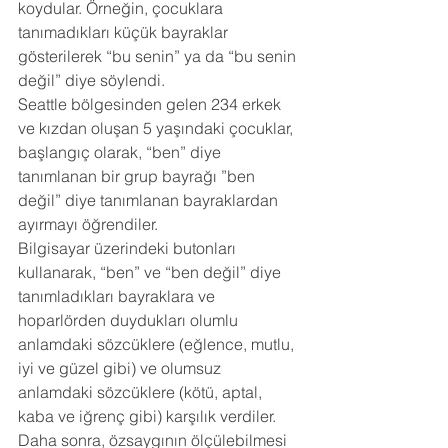
koydular. Örneğin, çocuklara 
tanımadıkları küçük bayraklar 
gösterilerek “bu senin” ya da “bu senin 
değil” diye söylendi.
Seattle bölgesinden gelen 234 erkek 
ve kızdan oluşan 5 yaşındaki çocuklar, 
başlangıç olarak, “ben” diye 
tanımlanan bir grup bayrağı ”ben 
değil” diye tanımlanan bayraklardan 
ayırmayı öğrendiler.
Bilgisayar üzerindeki butonları 
kullanarak, “ben” ve “ben değil” diye 
tanımladıkları bayraklara ve 
hoparlörden duydukları olumlu 
anlamdaki sözcüklere (eğlence, mutlu, 
iyi ve güzel gibi) ve olumsuz 
anlamdaki sözcüklere (kötü, aptal, 
kaba ve iğrenç gibi) karşılık verdiler. 
Daha sonra, özsaygının ölçülebilmesi 