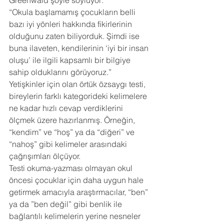
Greenwald şöyle söylüyor:
“Okula başlamamış çocukların belli 
bazı iyi yönleri hakkında fikirlerinin 
olduğunu zaten biliyorduk. Şimdi ise 
buna ilaveten, kendilerinin ‘iyi bir insan 
oluşu’ ile ilgili kapsamlı bir bilgiye 
sahip olduklarını görüyoruz.”
Yetişkinler için olan örtük özsaygı testi, 
bireylerin farklı kategorideki kelimelere 
ne kadar hızlı cevap verdiklerini 
ölçmek üzere hazırlanmış. Örneğin, 
“kendim” ve “hoş” ya da “diğeri” ve 
“nahoş” gibi kelimeler arasındaki 
çağrışımları ölçüyor.
Testi okuma-yazması olmayan okul 
öncesi çocuklar için daha uygun hale 
getirmek amacıyla araştırmacılar, “ben” 
ya da ”ben değil” gibi benlik ile 
bağlantılı kelimelerin yerine nesneler 