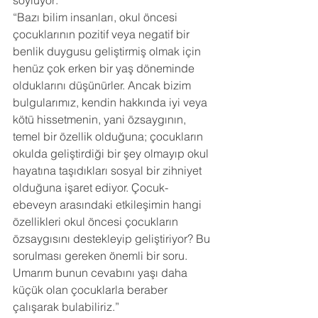
söylüyor:
“Bazı bilim insanları, okul öncesi 
çocuklarının pozitif veya negatif bir 
benlik duygusu geliştirmiş olmak için 
henüz çok erken bir yaş döneminde 
olduklarını düşünürler. Ancak bizim 
bulgularımız, kendin hakkında iyi veya 
kötü hissetmenin, yani özsaygının, 
temel bir özellik olduğuna; çocukların 
okulda geliştirdiği bir şey olmayıp okul 
hayatına taşıdıkları sosyal bir zihniyet 
olduğuna işaret ediyor. Çocuk-
ebeveyn arasındaki etkileşimin hangi 
özellikleri okul öncesi çocukların 
özsaygısını destekleyip geliştiriyor? Bu 
sorulması gereken önemli bir soru. 
Umarım bunun cevabını yaşı daha 
küçük olan çocuklarla beraber 
çalışarak bulabiliriz.” 