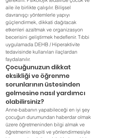
gerektirir. Psikolojik tedavide çocuk ve 
aile ile birlikte çalışılır. Bilişsel 
davranışçı yöntemlerle yapıyı 
güçlendirmek, dikkati dağıtacak 
etkenleri azaltmak ve organizasyon 
becerisini geliştirmek hedeflenir. Tıbbi 
uygulamada DEHB / Hiperaktivite 
tedavisinde kullanılan ilaçlardan 
faydalanılır. 
Çocuğunuzun dikkat 
eksikliği ve öğrenme 
sorunlarının üstesinden 
gelmesine nasıl yardımcı 
olabilirsiniz? 
Anne-babanın yapabileceği en iyi şey 
çocuğun durumundan haberdar olmak 
üzere öğretmeninden bilgi almak ve 
öğretmenin tespiti ve yönlendirmesiyle 