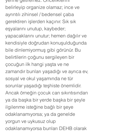
yerine getiremez. Önceliklerini 
belirleyip organize olamaz; ince ve 
ayrıntılı zihinsel / bedensel çaba 
gerektiren işlerden kaçınır. Sık sık 
eşyalarını unutup, kaybeder; 
yapacaklarını unutur; hemen dağılır ve 
kendisiyle doğrudan konuşulduğunda 
bile dinlemiyormuş gibi görünür. Bu 
belirtilerin çoğunu sergileyen bir 
çocuğun ilk hangi yaşta ve ne 
zamandır bunları yaşadığı ve ayrıca ev, 
sosyal ve okul yaşamında ne tür 
sorunlar yaşadığı teşhiste önemlidir. 
Ancak örneğin çocuk can sıkıntısından 
ya da başka bir yerde başka bir şeyle 
ilgilenme isteğine bağlı bir şeye 
odaklanamıyorsa; ya da genelde 
yorgun ve uykusuz olup 
odaklanamıyorsa bunları DEHB olarak 