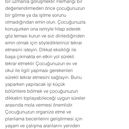
bir uzmanla görüşmektir. Herhangi bir 
değerlendirmeden önce çocuğunuzun 
bir görme ya da işitme sorunu 
olmadığından emin olun. Çocuğunuzla 
konuşurken ona ismiyle hitap ederek 
göz teması kurun ve sizi dinlediğinden 
emin olmak için söylediklerinizi tekrar 
etmesini isteyin. Dikkat eksikliği ile 
başa çıkmakta en etkin yol sürekli 
tekrar etmektir. Çocuğunuzun ev ve 
okul ile ilgili yapması gerekenleri 
sürekli tekrar etmesini sağlayın. Bunu 
yaparken yapılacak işi küçük 
bölümlere bölmek ve çocuğunuzun 
dikkatini toplayabileceği uygun süreler 
arasında mola vermesi önemlidir. 
Çocuğunuzun organize etme ve 
planlama becerilerini geliştirmesi için 
yaşam ve çalışma alanlarını yeniden 