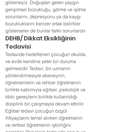
göremeyiz. Doğuştan gelen yaygın 
gelişimsel bozukluğu, görme ve işitme 
sorunlarını, depresyonu ya da kaygı 
bozukluklarını benzer ortak belirtiler 
gösterseler de bunlar farklı sorunlardır. 
DEHB/ Dikkat Eksikliğinin 
Tedavisi 
Tedavide hedeflenen çocuğun okulda 
ve evde kendine yeter bir duruma 
gelmesidir. Tedavi, bir uzmanın 
yönlendirmesiyle ebeveynin, 
öğretmenlerin ve rehber öğretmenin 
birlikte katılımıyla eğitsel, psikolojik ve 
tıbbi gereçlerin birlikte kullanıldığı 
disiplinli bir çalışmayla devam ettirilir. 
Eğitsel tedavi çocuğun özgül 
ihtiyaçlarını temel alırken öğretmenin 
ve rehber öğretmenin işbirliğini 