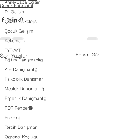
Anne-Baba Eğitimi
Çocuk Psikolojisi
Dil Gelişimi
Çocuk Psikolojisi
Çocuk Gelişimi
Kekemelik
TYT-AYT
Hepsini Gör
Son Yazılar
Eğitim Danışmanlığı
Aile Danışmanlığı
Psikolojik Danışman
Meslek Danışmanlığı
Ergenlik Danışmanlığı
PDR Rehberlik
Psikoloji
Tercih Danışmanı
Öğrenci Koçluğu