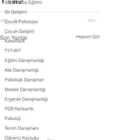
Anne-Baba Eğitimi
Dil Gelişimi
Çocuk Psikolojisi
Çocuk Gelişimi
Hepsini Gör
Son Yazılar
Kekemelik
TYT-AYT
Eğitim Danışmanlığı
Aile Danışmanlığı
Psikolojik Danışman
Meslek Danışmanlığı
Ergenlik Danışmanlığı
PDR Rehberlik
Psikoloji
Tercih Danışmanı
Öğrenci Koçluğu