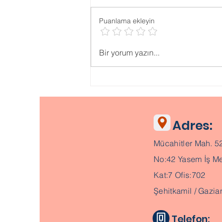
Puanlama ekleyin
Psikolojik ONLİNE TESTLER
Bir yorum yazın...
Adres:
Mücahitler Mah. 5
No:42 Yasem İş Me
Kat:7 Ofis:702
Şehitkamil / Gazia
Telefon: