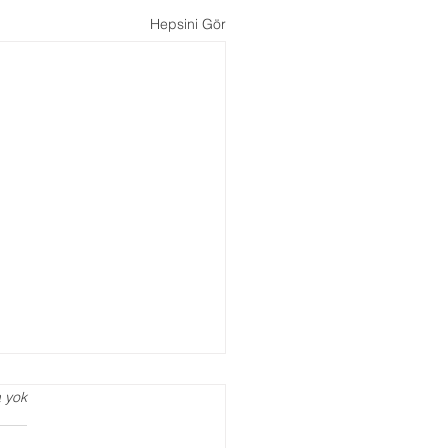
Hepsini Gör
 yok