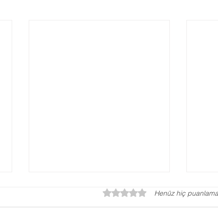
5 üzerinden 0 yıldız
Henüz hiç puanlama