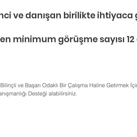
ci ve danışan birilikte ihtiyaca 
len minimum görüşme sayısı 12 d
Bilinçli ve Başarı Odaklı Bir Çalışma Haline Getirmek İçi
nışmanlığı Desteği alabilirsiniz.