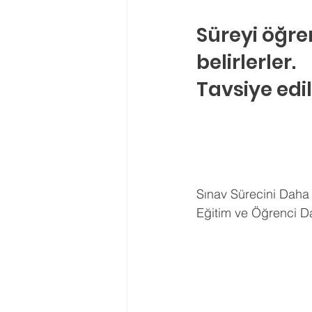
Süreyi öğren
belirlerler.
Tavsiye edi
Sınav Sürecini Daha 
Eğitim ve Öğrenci Da