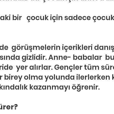
aki bir   çocuk için sadece çocuk
nde  görüşmelerin içerikleri dan
sında gizlidir. Anne- babalar  bu
ide  yer alırlar. Gençler tüm sür
r birey olma yolunda ilerlerken 
kındalık kazanmayı öğrenir.
ürer?