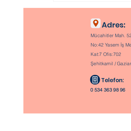
Adres:
Mücahitler Mah. 5
No:42 Yasem İş Me
Kat:7 Ofis:702
Şehitkamil / Gazia
Telefon:
0 534 363 98 96