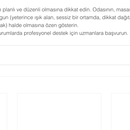
 planlı ve düzenli olmasına dikkat edin. Odasının, masas
gun (yeterince ışık alan, sessiz bir ortamda, dikkat dağı
ak) halde olmasına özen gösterin. 
urumlarda profesyonel destek için uzmanlara başvurun.