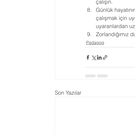
çalışın. 
Günlük hayatının
çalışmak için uy
uyaranlardan uz
Zorlandığımız d
Pedagog
Son Yazılar