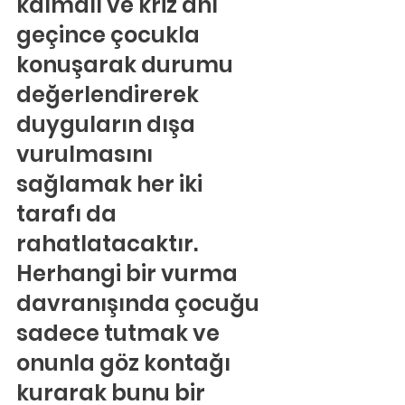
kalmalı ve kriz anı 
geçince çocukla 
konuşarak durumu 
değerlendirerek 
duyguların dışa 
vurulmasını 
sağlamak her iki 
tarafı da 
rahatlatacaktır. 
Herhangi bir vurma 
davranışında çocuğu 
sadece tutmak ve 
onunla göz kontağı 
kurarak bunu bir 