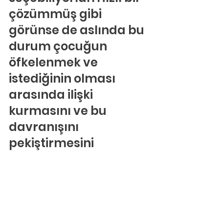
çözümmüş gibi 
görünse de aslında bu 
durum çocuğun 
öfkelenmek ve 
istediğinin olması 
arasında ilişki 
kurmasını ve bu 
davranışını 
pekiştirmesini 
sağlamaktadır. 
Yapılması gereken 
davranışlarda net 
olmaktır. Örneğin 