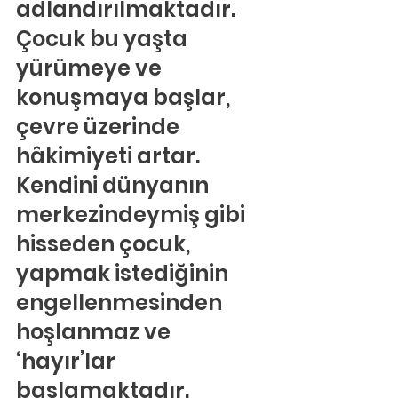
adlandırılmaktadır. 
Çocuk bu yaşta 
yürümeye ve 
konuşmaya başlar, 
çevre üzerinde 
hâkimiyeti artar. 
Kendini dünyanın 
merkezindeymiş gibi 
hisseden çocuk, 
yapmak istediğinin 
engellenmesinden 
hoşlanmaz ve 
‘hayır’lar 
başlamaktadır. 