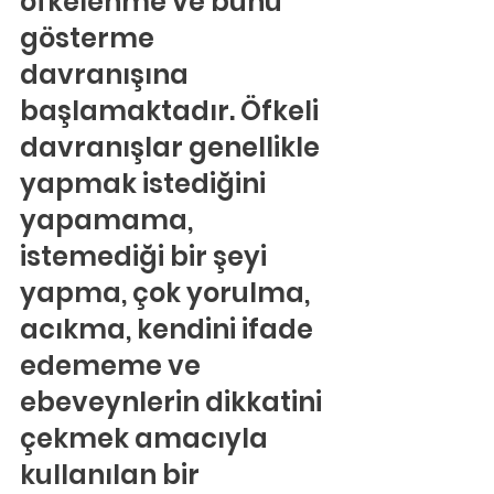
öfkelenme ve bunu 
gösterme 
davranışına 
başlamaktadır. Öfkeli 
davranışlar genellikle 
yapmak istediğini 
yapamama, 
istemediği bir şeyi 
yapma, çok yorulma, 
acıkma, kendini ifade 
edememe ve 
ebeveynlerin dikkatini 
çekmek amacıyla 
kullanılan bir 