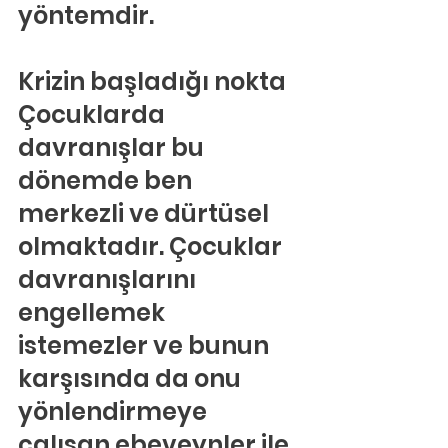
yöntemdir.
Krizin başladığı nokta
Çocuklarda 
davranışlar bu 
dönemde ben 
merkezli ve dürtüsel 
olmaktadır. Çocuklar 
davranışlarını 
engellemek 
istemezler ve bunun 
karşısında da onu 
yönlendirmeye 
çalışan ebeveynler ile 