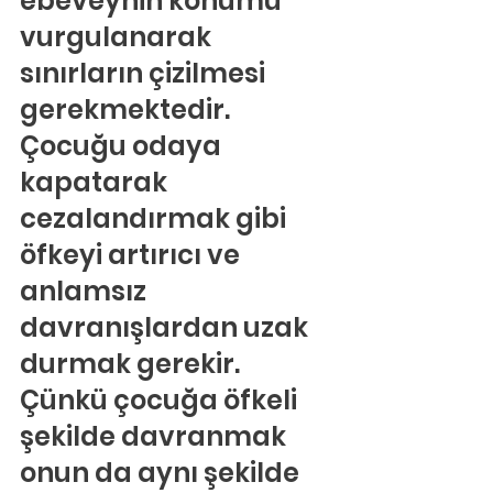
ebeveynin konumu 
vurgulanarak 
sınırların çizilmesi 
gerekmektedir. 
Çocuğu odaya 
kapatarak 
cezalandırmak gibi 
öfkeyi artırıcı ve 
anlamsız 
davranışlardan uzak 
durmak gerekir. 
Çünkü çocuğa öfkeli 
şekilde davranmak 
onun da aynı şekilde 