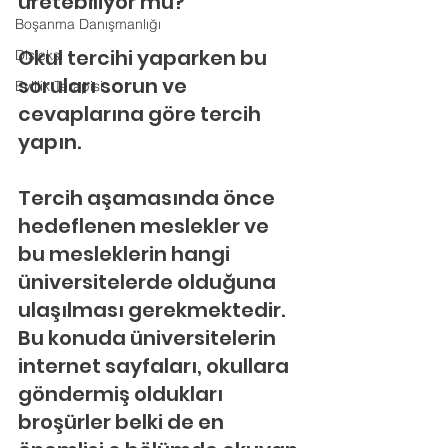
üretebiliyor mu?
Boşanma Danışmanlığı
Okul tercihi yaparken bu 
Disleksi
soruları sorun ve 
Evlilik Terapisi
cevaplarına göre tercih 
yapın.
Tercih aşamasında önce 
hedeflenen meslekler ve 
bu mesleklerin hangi 
üniversitelerde olduğuna 
ulaşılması gerekmektedir. 
Bu konuda üniversitelerin 
internet sayfaları, okullara 
göndermiş oldukları 
broşürler belki de en 