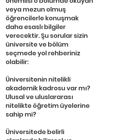
önemlisi o bölümde okuyan 
veya mezun olmuş 
öğrencilerle konuşmak 
daha esaslı bilgiler 
verecektir. Şu sorular sizin 
üniversite ve bölüm 
seçmede yol rehberiniz 
olabilir:
Üniversitenin nitelikli 
akademik kadrosu var mı? 
Ulusal ve uluslararası 
nitelikte öğretim üyelerine 
sahip mi?
Üniversitede belirli 