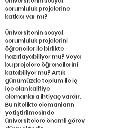
Üniversitenin sosyal 
sorumluluk projelerine 
katkısı var mı?
Üniversitenin sosyal 
sorumluluk projelerini 
öğrenciler ile birlikte 
hazırlayabiliyor mu? Veya 
bu projelere öğrencilerini 
katabiliyor mu? Artık 
günümüzde toplum ile iç 
içe olan kalifiye 
elemanlara ihtiyaç vardır. 
Bu nitelikte elemanların 
yetiştirilmesinde 
üniversitelere önemli görev 