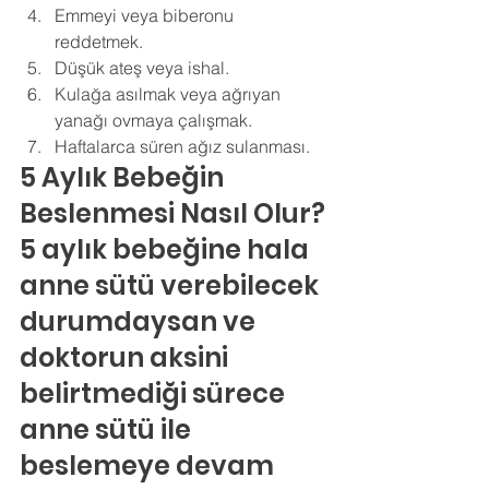
Emmeyi veya biberonu 
reddetmek. 
Düşük ateş veya ishal. 
Kulağa asılmak veya ağrıyan 
yanağı ovmaya çalışmak. 
Haftalarca süren ağız sulanması.
5 Aylık Bebeğin 
Beslenmesi Nasıl Olur?
5 aylık bebeğine hala 
anne sütü verebilecek 
durumdaysan ve 
doktorun aksini 
belirtmediği sürece 
anne sütü ile 
beslemeye devam 