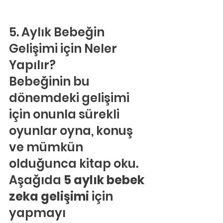
5. Aylık Bebeğin 
Gelişimi için Neler 
Yapılır?
Bebeğinin bu 
dönemdeki gelişimi 
için onunla sürekli 
oyunlar oyna, konuş 
ve mümkün 
olduğunca kitap oku. 
Aşağıda 
5 aylık bebek 
zeka gelişimi
 için 
yapmayı 