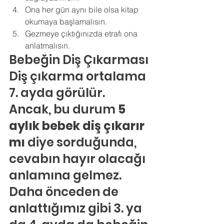
Ona her gün aynı bile olsa kitap 
okumaya başlamalısın. 
Gezmeye çıktığınızda etrafı ona 
anlatmalısın.
Bebeğin Diş Çıkarması
Diş çıkarma ortalama 
7. ayda görülür. 
Ancak, bu durum 
5 
aylık bebek diş çıkarır 
mı
 diye sorduğunda, 
cevabın hayır olacağı 
anlamına gelmez. 
Daha önceden de 
anlattığımız gibi 3. ya 