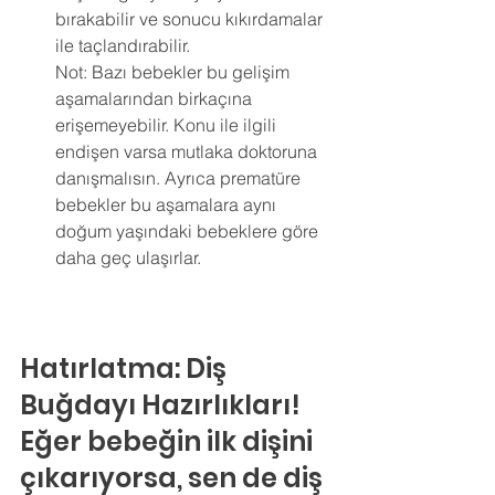
bırakabilir ve sonucu kıkırdamalar 
ile taçlandırabilir.
Not: Bazı bebekler bu gelişim 
aşamalarından birkaçına 
erişemeyebilir. Konu ile ilgili 
endişen varsa mutlaka doktoruna 
danışmalısın. Ayrıca prematüre 
bebekler bu aşamalara aynı 
doğum yaşındaki bebeklere göre 
daha geç ulaşırlar.
Hatırlatma: Diş 
Buğdayı Hazırlıkları!
Eğer bebeğin ilk dişini 
çıkarıyorsa, sen de diş 