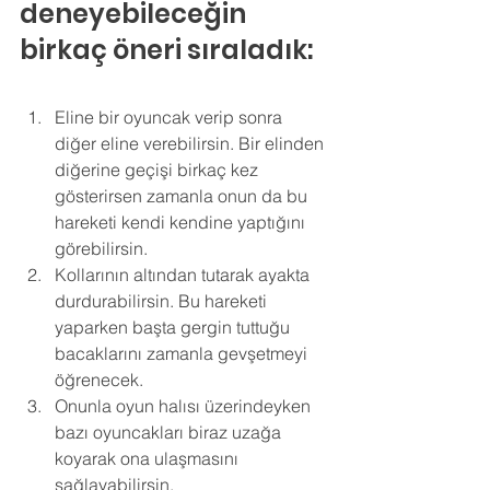
deneyebileceğin 
birkaç öneri sıraladık:
Eline bir oyuncak verip sonra 
diğer eline verebilirsin. Bir elinden 
diğerine geçişi birkaç kez 
gösterirsen zamanla onun da bu 
hareketi kendi kendine yaptığını 
görebilirsin. 
Kollarının altından tutarak ayakta 
durdurabilirsin. Bu hareketi 
yaparken başta gergin tuttuğu 
bacaklarını zamanla gevşetmeyi 
öğrenecek. 
Onunla oyun halısı üzerindeyken 
bazı oyuncakları biraz uzağa 
koyarak ona ulaşmasını 
sağlayabilirsin. 