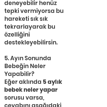
deneyebilir henüz 
tepki vermiyorsa bu 
hareketi sık sık 
tekrarlayarak bu 
özelliğini 
destekleyebilirsin.
5. Ayın Sonunda 
Bebeğin Neler 
Yapabilir?
Eğer aklında 
5 aylık 
bebek neler yapar
sorusu varsa, 
cevabını aşağıdaki 