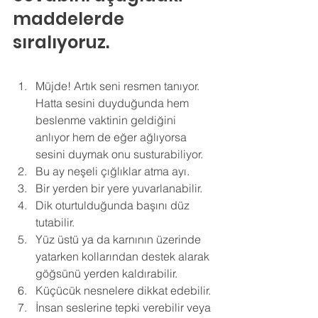
maddelerde 
sıralıyoruz.
Müjde! Artık seni resmen tanıyor. 
Hatta sesini duyduğunda hem 
beslenme vaktinin geldiğini 
anlıyor hem de eğer ağlıyorsa 
sesini duymak onu susturabiliyor. 
Bu ay neşeli çığlıklar atma ayı. 
Bir yerden bir yere yuvarlanabilir. 
Dik oturtulduğunda başını düz 
tutabilir. 
Yüz üstü ya da karnının üzerinde 
yatarken kollarından destek alarak 
göğsünü yerden kaldırabilir. 
Küçücük nesnelere dikkat edebilir. 
İnsan seslerine tepki verebilir veya 