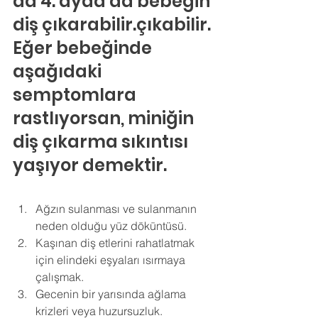
da 4. ayda da bebeğin 
diş çıkarabilir.çıkabilir. 
Eğer bebeğinde 
aşağıdaki 
semptomlara 
rastlıyorsan, miniğin 
diş çıkarma sıkıntısı 
yaşıyor demektir.
Ağzın sulanması ve sulanmanın 
neden olduğu yüz döküntüsü. 
Kaşınan diş etlerini rahatlatmak 
için elindeki eşyaları ısırmaya 
çalışmak. 
Gecenin bir yarısında ağlama 
krizleri veya huzursuzluk. 