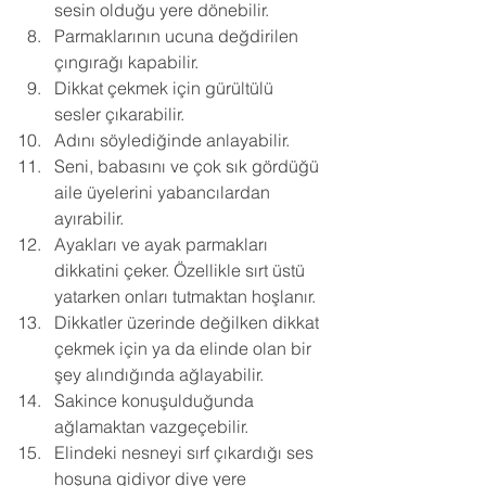
sesin olduğu yere dönebilir. 
Parmaklarının ucuna değdirilen 
çıngırağı kapabilir. 
Dikkat çekmek için gürültülü 
sesler çıkarabilir. 
Adını söylediğinde anlayabilir. 
Seni, babasını ve çok sık gördüğü 
aile üyelerini yabancılardan 
ayırabilir. 
Ayakları ve ayak parmakları 
dikkatini çeker. Özellikle sırt üstü 
yatarken onları tutmaktan hoşlanır. 
Dikkatler üzerinde değilken dikkat 
çekmek için ya da elinde olan bir 
şey alındığında ağlayabilir. 
Sakince konuşulduğunda 
ağlamaktan vazgeçebilir. 
Elindeki nesneyi sırf çıkardığı ses 
hoşuna gidiyor diye yere 