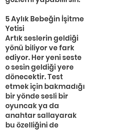
5 Aylık Bebeğin İşitme 
Yetisi
Artık seslerin geldiği 
yönü biliyor ve fark 
ediyor. Her yeni seste 
o sesin geldiği yere 
dönecektir. Test 
etmek için bakmadığı 
bir yönde sesli bir 
oyuncak ya da 
anahtar sallayarak 
bu özelliğini de 