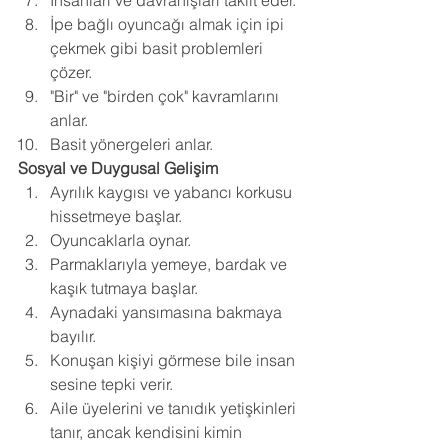
İnsanları ve davranışları taklit eder.
İpe bağlı oyuncağı almak için ipi 
çekmek gibi basit problemleri 
çözer.
"Bir" ve "birden çok" kavramlarını 
anlar.
Basit yönergeleri anlar. 
Sosyal ve Duygusal Gelişim
Ayrılık kaygısı ve yabancı korkusu 
hissetmeye başlar.
Oyuncaklarla oynar.
Parmaklarıyla yemeye, bardak ve 
kaşık tutmaya başlar.
Aynadaki yansımasına bakmaya 
bayılır.
Konuşan kişiyi görmese bile insan 
sesine tepki verir.
Aile üyelerini ve tanıdık yetişkinleri 
tanır, ancak kendisini kimin 