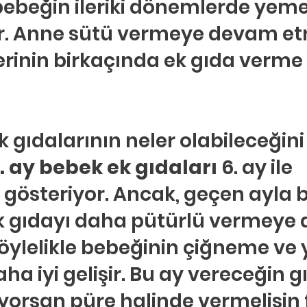
bebeğin ileriki dönemlerde yeme
r. Anne sütü vermeye devam etm
inin birkaçında ek gıda verme 
k gıdalarının neler olabileceğini
. ay bebek ek gıdaları
 6. ay ile 
 gösteriyor. Ancak, geçen ayla bi
 gıdayı daha pütürlü vermeye d
Böylelikle bebeğinin çiğneme ve
aha iyi gelişir. Bu ay vereceğin g
iyorsan püre halinde vermelisin 