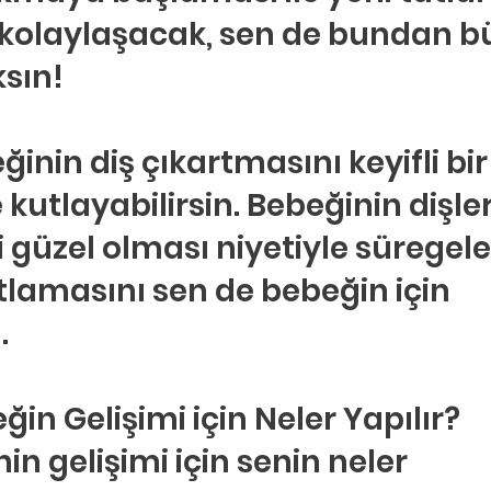
 kolaylaşacak, sen de bundan b
ksın!
inin diş çıkartmasını keyifli bir
e kutlayabilirsin. Bebeğinin dişler
 güzel olması niyetiyle süregele
lamasını sen de bebeğin için 
.
eğin Gelişimi için Neler Yapılır?
in gelişimi için senin neler 