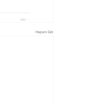
Boşanma Danışmanlığı
Hepsini Gör