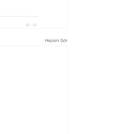
Boşanma Danışmanlığı
Hepsini Gör