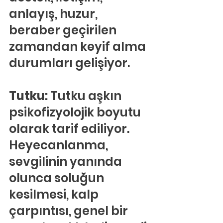
anlayış, huzur, 
beraber geçirilen 
zamandan keyif alma 
durumları gelişiyor.
Tutku:
 Tutku aşkın 
psikofizyolojik boyutu 
olarak tarif ediliyor. 
Heyecanlanma, 
sevgilinin yanında 
olunca soluğun 
kesilmesi, kalp 
çarpıntısı, genel bir 