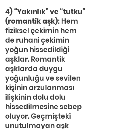
4) “Yakınlık” ve “tutku” 
(romantik aşk): 
Hem 
fiziksel çekimin hem 
de ruhani çekimin 
yoğun hissedildiği 
aşklar. Romantik 
aşklarda duygu 
yoğunluğu ve sevilen 
kişinin arzulanması 
ilişkinin dolu dolu 
hissedilmesine sebep 
oluyor. Geçmişteki 
unutulmayan aşk 