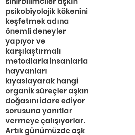
sinirbilimciler aşkın 
psikobiyolojik kökenini 
keşfetmek adına 
önemli deneyler 
yapıyor ve 
karşılaştırmalı 
metodlarla insanlarla 
hayvanları 
kıyaslayarak hangi 
organik süreçler aşkın 
doğasını idare ediyor 
sorusuna yanıtlar 
vermeye çalışıyorlar. 
Artık günümüzde aşk 