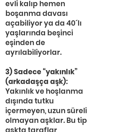
evli kalıp hemen 
boşanma davası 
açabiliyor ya da 40´lı 
yaşlarında beşinci 
eşinden de 
ayrılabiliyorlar.
3) Sadece “yakınlık” 
(arkadaşça aşk): 
Yakınlık ve hoşlanma 
dışında tutku 
içermeyen, uzun süreli 
olmayan aşklar. Bu tip 
aşkta taraflar 