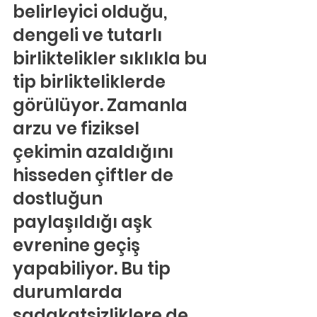
belirleyici olduğu, 
dengeli ve tutarlı 
birliktelikler sıklıkla bu 
tip birlikteliklerde 
görülüyor. Zamanla 
arzu ve fiziksel 
çekimin azaldığını 
hisseden çiftler de 
dostluğun 
paylaşıldığı aşk 
evrenine geçiş 
yapabiliyor. Bu tip 
durumlarda 
sadakatsizliklere de 