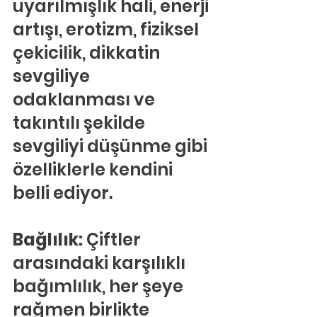
uyarılmışlık hali, enerji 
artışı, erotizm, fiziksel 
çekicilik, dikkatin 
sevgiliye 
odaklanması ve 
takıntılı şekilde 
sevgiliyi düşünme gibi 
özelliklerle kendini 
belli ediyor.
Bağlılık:
 Çiftler 
arasındaki karşılıklı 
bağımlılık, her şeye 
rağmen birlikte 