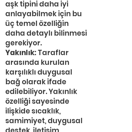
aşk tipini daha iyi 
anlayabilmek için bu 
üç temel özelliğin 
daha detaylı bilinmesi 
gerekiyor.
Yakınlık:
 Taraflar 
arasında kurulan 
karşılıklı duygusal 
bağ olarak ifade 
edilebiliyor. Yakınlık 
özelliği sayesinde 
ilişkide sıcaklık, 
samimiyet, duygusal 
destek, iletişim, 