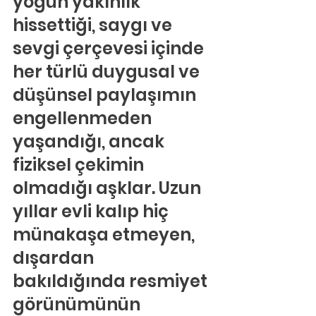
yoğun yakınlık 
hissettiği, saygı ve 
sevgi çerçevesi içinde 
her türlü duygusal ve 
düşünsel paylaşımın 
engellenmeden 
yaşandığı, ancak 
fiziksel çekimin 
olmadığı aşklar. Uzun 
yıllar evli kalıp hiç 
münakaşa etmeyen, 
dışardan 
bakıldığında resmiyet 
görünümünün 