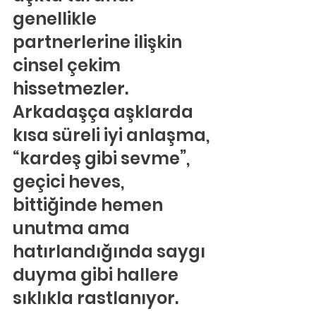
genellikle 
partnerlerine ilişkin 
cinsel çekim 
hissetmezler. 
Arkadaşça aşklarda 
kısa süreli iyi anlaşma, 
“kardeş gibi sevme”, 
geçici heves, 
bittiğinde hemen 
unutma ama 
hatırlandığında saygı 
duyma gibi hallere 
sıklıkla rastlanıyor.