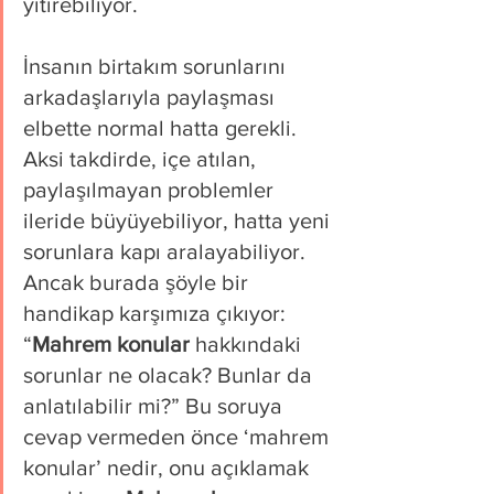
yitirebiliyor.
İnsanın birtakım sorunlarını 
arkadaşlarıyla paylaşması 
elbette normal hatta gerekli. 
Aksi takdirde, içe atılan, 
paylaşılmayan problemler 
ileride büyüyebiliyor, hatta yeni 
sorunlara kapı aralayabiliyor. 
Ancak burada şöyle bir 
handikap karşımıza çıkıyor: 
“
Mahrem konular
 hakkındaki 
sorunlar ne olacak? Bunlar da 
anlatılabilir mi?” Bu soruya 
cevap vermeden önce ‘mahrem 
konular’ nedir, onu açıklamak 