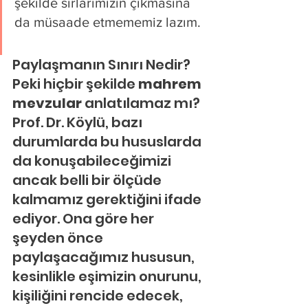
şekilde sırlarımızın çıkmasına 
da müsaade etmememiz lazım.
Paylaşmanın Sınırı Nedir?
Peki hiçbir şekilde 
mahrem 
mevzular
 anlatılamaz mı? 
Prof. Dr. Köylü, bazı 
durumlarda bu hususlarda 
da konuşabileceğimizi 
ancak belli bir ölçüde 
kalmamız gerektiğini ifade 
ediyor. Ona göre her 
şeyden önce 
paylaşacağımız hususun, 
kesinlikle eşimizin onurunu, 
kişiliğini rencide edecek, 