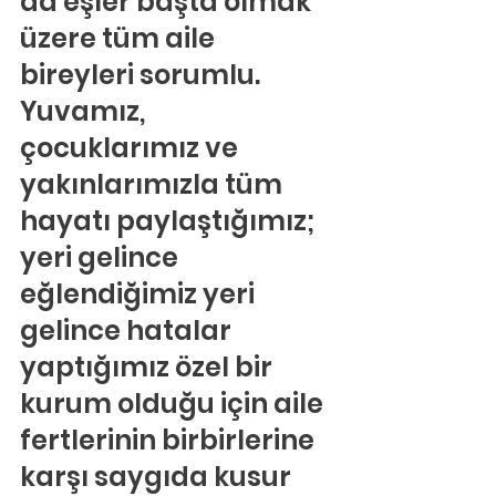
da eşler başta olmak 
üzere tüm aile 
bireyleri sorumlu. 
Yuvamız, 
çocuklarımız ve 
yakınlarımızla tüm 
hayatı paylaştığımız; 
yeri gelince 
eğlendiğimiz yeri 
gelince hatalar 
yaptığımız özel bir 
kurum olduğu için aile 
fertlerinin birbirlerine 
karşı saygıda kusur 