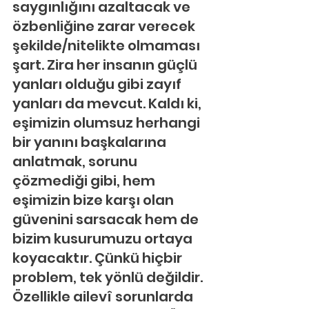
saygınlığını azaltacak ve 
özbenliğine zarar verecek 
şekilde/nitelikte olmaması 
şart. Zira her insanın güçlü 
yanları olduğu gibi zayıf 
yanları da mevcut. Kaldı ki, 
eşimizin olumsuz herhangi 
bir yanını başkalarına 
anlatmak, sorunu 
çözmediği gibi, hem 
eşimizin bize karşı olan 
güvenini sarsacak hem de 
bizim kusurumuzu ortaya 
koyacaktır. Çünkü hiçbir 
problem, tek yönlü değildir. 
Özellikle ailevî sorunlarda 