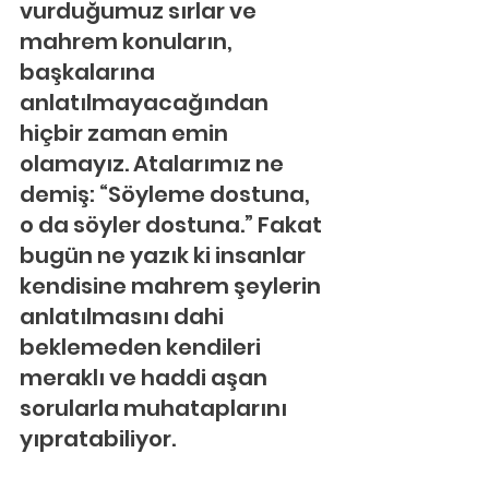
vurduğumuz sırlar ve 
mahrem konuların, 
başkalarına 
anlatılmayacağından 
hiçbir zaman emin 
olamayız. Atalarımız ne 
demiş: “Söyleme dostuna, 
o da söyler dostuna.” Fakat 
bugün ne yazık ki insanlar 
kendisine mahrem şeylerin 
anlatılmasını dahi 
beklemeden kendileri 
meraklı ve haddi aşan 
sorularla muhataplarını 
yıpratabiliyor.