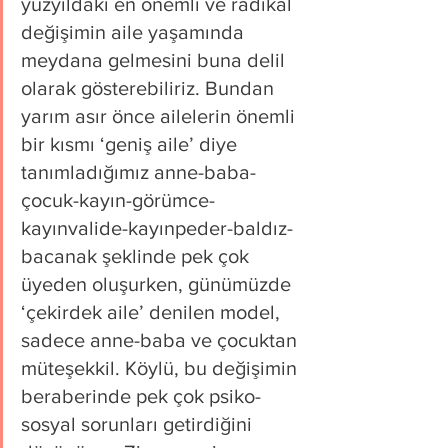
yüzyıldaki en önemli ve radikal 
değişimin aile yaşamında 
meydana gelmesini buna delil 
olarak gösterebiliriz. Bundan 
yarım asır önce ailelerin önemli 
bir kısmı ‘geniş aile’ diye 
tanımladığımız anne-baba-
çocuk-kayın-görümce-
kayınvalide-kayınpeder-baldız-
bacanak şeklinde pek çok 
üyeden oluşurken, günümüzde 
‘çekirdek aile’ denilen model, 
sadece anne-baba ve çocuktan 
müteşekkil. Köylü, bu değişimin 
beraberinde pek çok psiko-
sosyal sorunları getirdiğini 