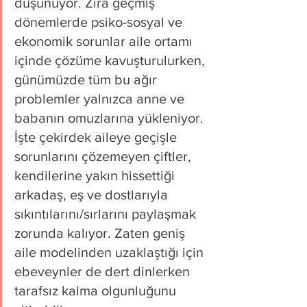
düşünüyor. Zira geçmiş 
dönemlerde psiko-sosyal ve 
ekonomik sorunlar aile ortamı 
içinde çözüme kavuşturulurken, 
günümüzde tüm bu ağır 
problemler yalnızca anne ve 
babanın omuzlarına yükleniyor. 
İşte çekirdek aileye geçişle 
sorunlarını çözemeyen çiftler, 
kendilerine yakın hissettiği 
arkadaş, eş ve dostlarıyla 
sıkıntılarını/sırlarını paylaşmak 
zorunda kalıyor. Zaten geniş 
aile modelinden uzaklaştığı için 
ebeveynler de dert dinlerken 
tarafsız kalma olgunluğunu 