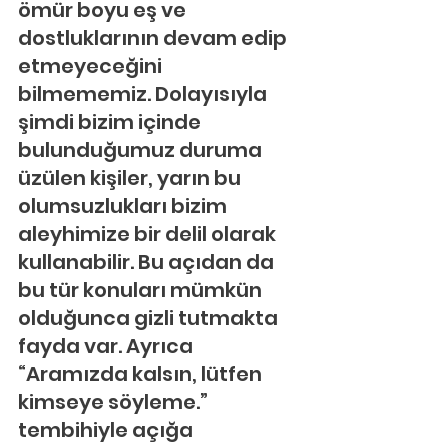
ömür boyu eş ve 
dostluklarının devam edip 
etmeyeceğini 
bilmememiz. Dolayısıyla 
şimdi bizim içinde 
bulunduğumuz duruma 
üzülen kişiler, yarın bu 
olumsuzlukları bizim 
aleyhimize bir delil olarak 
kullanabilir. Bu açıdan da 
bu tür konuları mümkün 
olduğunca gizli tutmakta 
fayda var. Ayrıca 
“Aramızda kalsın, lütfen 
kimseye söyleme.” 
tembihiyle açığa 