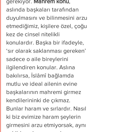
gerekiyor. 
Mahrem konu
, 
aslında başkaları tarafından 
duyulmasını ve bilinmesini arzu 
etmediğimiz, kişilere özel, çoğu 
kez de cinsel nitelikli 
konulardır. Başka bir ifadeyle, 
‘sır olarak saklanması gereken’ 
sadece o aile bireylerini 
ilgilendiren konular. Aslına 
bakılırsa, İslâmî bağlamda 
mutlu ve ideal ailenin evine 
başkalarının mahremi girmez 
kendilerininki de çıkmaz. 
Bunlar haram ve sırlardır. Nasıl 
ki biz evimize haram şeylerin 
girmesini arzu etmiyorsak, aynı 