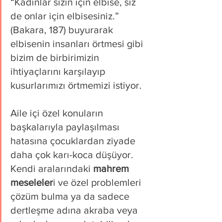
“Kadınlar sizin için elbise, siz 
de onlar için elbisesiniz.”
(Bakara, 187) buyurarak 
elbisenin insanları örtmesi gibi 
bizim de birbirimizin 
ihtiyaçlarını karşılayıp 
kusurlarımızı örtmemizi istiyor.
Aile içi özel konuların 
başkalarıyla paylaşılması 
hatasına çocuklardan ziyade 
daha çok karı-koca düşüyor. 
Kendi aralarındaki 
mahrem 
meseleler
i ve özel problemleri 
çözüm bulma ya da sadece 
dertleşme adına akraba veya 