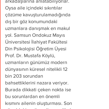
arkadaşlarına anlatabiliyorlar. 
Oysa aile içindeki sıkıntılar 
çözüme kavuşturulamadığında 
dış bir göz konumundaki 
uzmanlara danışmak en makul 
yol. Samsun Ondokuz Mayıs 
Üniversitesi İlahiyat Fakültesi 
Din Psikolojisi Öğretim Üyesi 
Prof. Dr. Mustafa Köylü, 
uzmanların günümüz modern 
dünyasının küresel nitelikli 12 
bin 203 sorundan 
bahsettiklerini nazara veriyor. 
Burada dikkati çeken nokta ise 
bu sorunlardan en önemli 
kısmını ailenin oluşturması. Son 