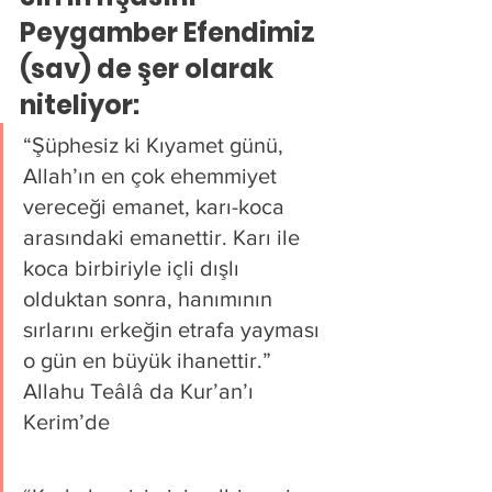
Peygamber Efendimiz 
(sav) de şer olarak 
niteliyor:
“Şüphesiz ki Kıyamet günü, 
Allah’ın en çok ehemmiyet 
vereceği emanet, karı-koca 
arasındaki emanettir. Karı ile 
koca birbiriyle içli dışlı 
olduktan sonra, hanımının 
sırlarını erkeğin etrafa yayması 
o gün en büyük ihanettir.”
Allahu Teâlâ da Kur’an’ı 
Kerim’de