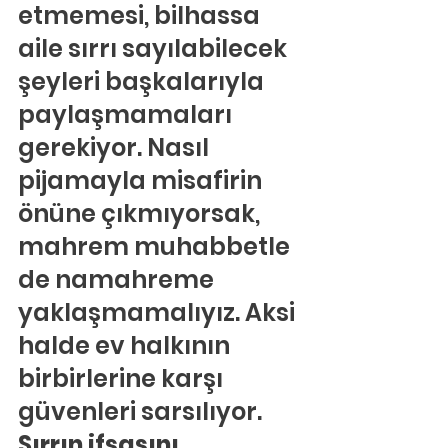
etmemesi, bilhassa 
aile sırrı sayılabilecek 
şeyleri başkalarıyla 
paylaşmamaları 
gerekiyor. Nasıl 
pijamayla misafirin 
önüne çıkmıyorsak, 
mahrem muhabbetle 
de namahreme 
yaklaşmamalıyız. Aksi 
halde ev halkının 
birbirlerine karşı 
güvenleri sarsılıyor. 
Sırrın ifşasını 