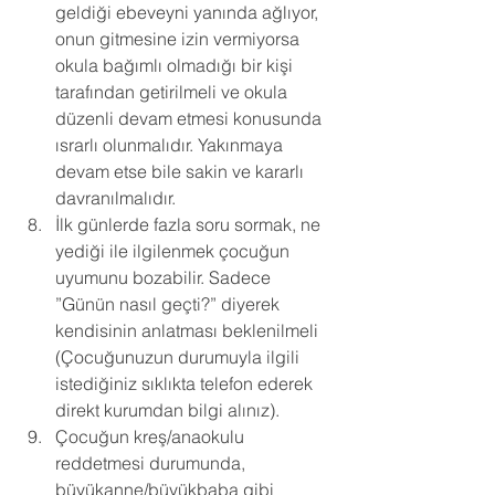
geldiği ebeveyni yanında ağlıyor, 
onun gitmesine izin vermiyorsa 
okula bağımlı olmadığı bir kişi 
tarafından getirilmeli ve okula 
düzenli devam etmesi konusunda 
ısrarlı olunmalıdır. Yakınmaya 
devam etse bile sakin ve kararlı 
davranılmalıdır. 
İlk günlerde fazla soru sormak, ne 
yediği ile ilgilenmek çocuğun 
uyumunu bozabilir. Sadece 
”Günün nasıl geçti?” diyerek 
kendisinin anlatması beklenilmeli 
(Çocuğunuzun durumuyla ilgili 
istediğiniz sıklıkta telefon ederek 
direkt kurumdan bilgi alınız). 
Çocuğun kreş/anaokulu 
reddetmesi durumunda, 
büyükanne/büyükbaba gibi 