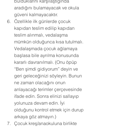
bulduklarını karşılaştığında 
aradığını bulamayacak ve okula 
güveni kalmayacaktır. 
Özellikle ilk günlerde çocuk 
kapıdan teslim edilip kapıdan 
teslim alınmalı, vedalaşma 
mümkün olduğunca kısa tutulmalı. 
Vedalaşmada çocuk ağlamaya 
başlasa bile ayrılma konusunda 
kararlı davranılmalı. (Onu öpüp 
“Ben şimdi gidiyorum” deyin ve 
geri geleceğinizi söyleyin. Bunun 
ne zaman olacağını onun 
anlayacağı terimler çerçevesinde 
ifade edin. Sonra elinizi sallayıp 
yolunuza devam edin. İyi 
olduğunu kontrol etmek için durup 
arkaya göz atmayın.) 
Çocuk kreş/anaokuluna birlikte 