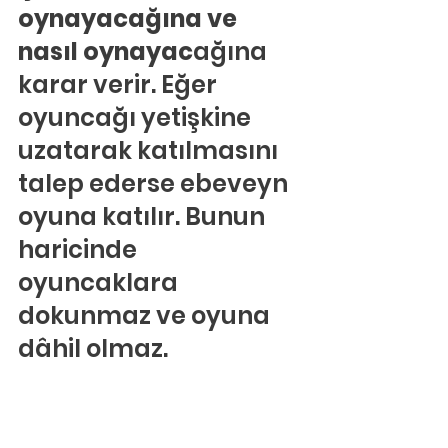
oynayacağına ve 
nasıl oynayac
ağına 
karar verir. Eğer 
oyuncağı yetişkine 
uzatarak katılmasını 
talep ederse ebeveyn 
oyuna katılır. Bunun 
haricinde 
oyuncaklara 
dokunmaz ve oyuna 
dâhil olmaz.