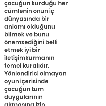
çocuğun kurduğu her 
cümlenin onun iç 
dünyasında bir 
anlamı olduğunu 
bilmek ve bunu 
önemsediğini belli 
etmek iyi bir 
iletişimkurmanın 
temel kuralıdır. 
Yönlendirici olmayan 
oyun içerisinde 
çocuğun tüm 
duygularının 
akmasına izin 