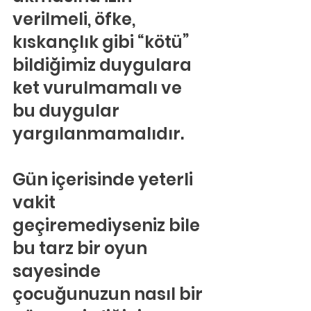
verilmeli, öfke, 
kıskançlık gibi “kötü” 
bildiğimiz duygulara 
ket vurulmamalı ve 
bu duygular 
yargılanmamalıdır.
Gün içerisinde yeterli 
vakit 
geçiremediyseniz bile 
bu tarz bir oyun 
sayesinde 
çocuğunuzun nasıl bir 