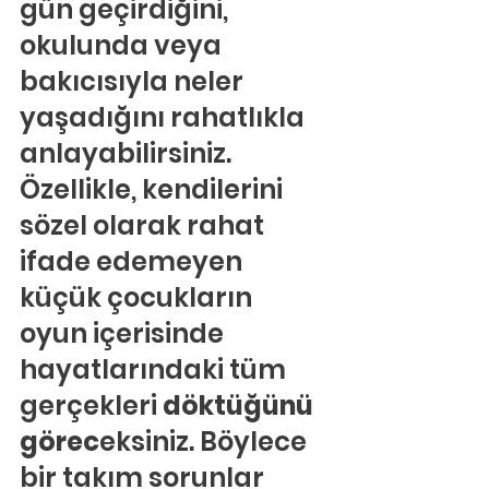
gün geçirdiğini, 
okulunda veya 
bakıcısıyla neler 
yaşadığını rahatlıkla 
anlayabilirsiniz. 
Özellikle, kendilerini 
sözel olarak rahat 
ifade edemeyen 
küçük çocukların 
oyun içerisinde 
hayatlarındaki tüm 
gerçekleri
 döktüğünü 
görec
eksiniz. Böylece 
bir takım sorunlar 