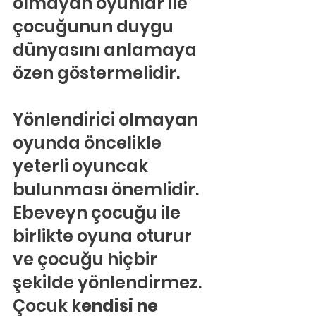
olmayan oyunlar ile 
çocuğunun duygu 
dünyasını anlamaya 
özen göstermelidir.
Yönlendirici olmayan 
oyunda öncelikle 
yeterli oyuncak 
bulunması önemlidir. 
Ebeveyn çocuğu ile 
birlikte oyuna oturur 
ve çocuğu hiçbir 
şekilde yönlendirmez. 
Çocuk k
endisi ne 