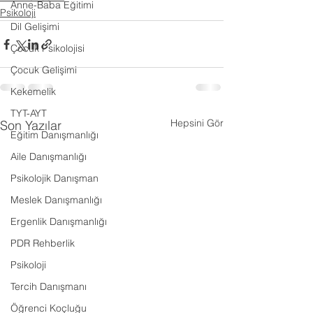
Anne-Baba Eğitimi
Psikoloji
Dil Gelişimi
Çocuk Psikolojisi
Çocuk Gelişimi
Kekemelik
TYT-AYT
Hepsini Gör
Son Yazılar
Eğitim Danışmanlığı
Aile Danışmanlığı
Psikolojik Danışman
Meslek Danışmanlığı
Ergenlik Danışmanlığı
PDR Rehberlik
Psikoloji
Tercih Danışmanı
Öğrenci Koçluğu