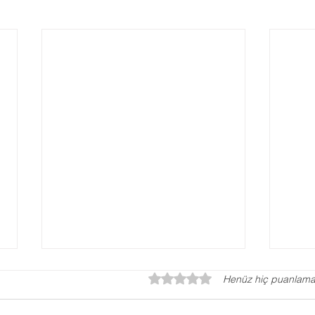
5 üzerinden 0 yıldız
Henüz hiç puanlama