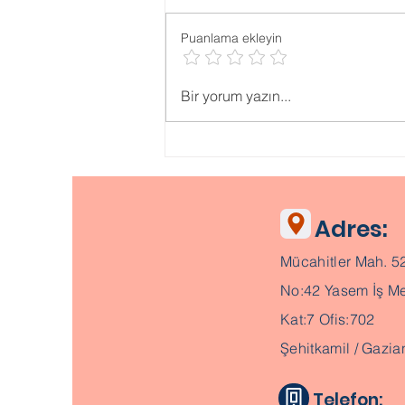
Puanlama ekleyin
Psikolojik ONLİNE TESTLER
Bir yorum yazın...
Adres:
Mücahitler Mah. 5
No:42 Yasem İş Me
Kat:7 Ofis:702
Şehitkamil / Gazia
Telefon: