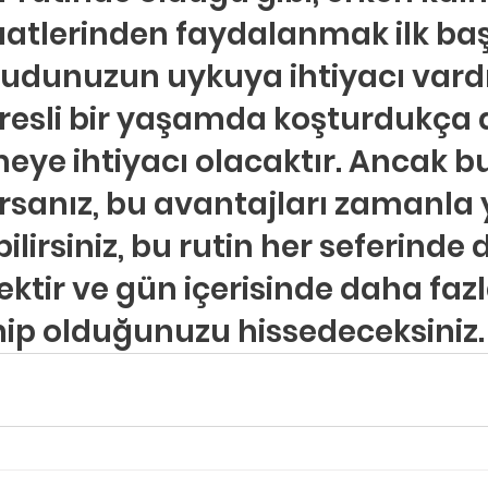
aatlerinden faydalanmak ilk baş
cudunuzun uykuya ihtiyacı vardır
resli bir yaşamda koşturdukça 
eye ihtiyacı olacaktır. Ancak bu
rsanız, bu avantajları zamanla 
lirsiniz, bu rutin her seferinde 
ektir ve gün içerisinde daha fazl
hip olduğunuzu hissedeceksiniz.