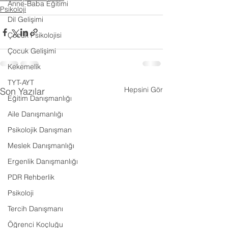
Anne-Baba Eğitimi
Psikoloji
Dil Gelişimi
Çocuk Psikolojisi
Çocuk Gelişimi
Kekemelik
TYT-AYT
Hepsini Gör
Son Yazılar
Eğitim Danışmanlığı
Aile Danışmanlığı
Psikolojik Danışman
Meslek Danışmanlığı
Ergenlik Danışmanlığı
PDR Rehberlik
Psikoloji
Tercih Danışmanı
Öğrenci Koçluğu