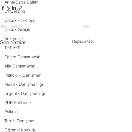
Anne-Baba Eğitimi
Dil Gelişimi
Çocuk Psikolojisi
Çocuk Gelişimi
Kekemelik
Hepsini Gör
Son Yazılar
TYT-AYT
Eğitim Danışmanlığı
Aile Danışmanlığı
Psikolojik Danışman
Meslek Danışmanlığı
Ergenlik Danışmanlığı
PDR Rehberlik
Psikoloji
Tercih Danışmanı
Öğrenci Koçluğu