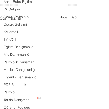
Anne-Baba Eğitimi
Dil Gelişimi
Çocuk Psikolojisi
Hepsini Gör
Son Yazılar
Çocuk Gelişimi
Kekemelik
TYT-AYT
Eğitim Danışmanlığı
Aile Danışmanlığı
Psikolojik Danışman
Meslek Danışmanlığı
Ergenlik Danışmanlığı
PDR Rehberlik
Psikoloji
Tercih Danışmanı
Öğrenci Koçluğu