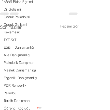
Anne-Baba Eğitimi
Dil Gelişimi
Çocuk Psikolojisi
Çocuk Gelişimi
Hepsini Gör
Son Yazılar
Kekemelik
TYT-AYT
Eğitim Danışmanlığı
Aile Danışmanlığı
Psikolojik Danışman
Meslek Danışmanlığı
Ergenlik Danışmanlığı
PDR Rehberlik
Psikoloji
Tercih Danışmanı
Öğrenci Koçluğu