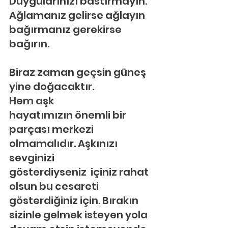
Duygularınızı bastırmayın. 
Ağlamanız gelirse ağlayın 
bağırmanız gerekirse 
bağırın.
Biraz zaman geçsin güneş 
yine doğacaktır.
Hem aşk 
hayatımızın önemli bir 
parçası merkezi 
olmamalıdır. Aşkınızı 
sevginizi 
gösterdiyseniz  içiniz rahat 
olsun bu cesareti 
gösterdiğiniz için. Bırakın 
sizinle gelmek isteyen yola 