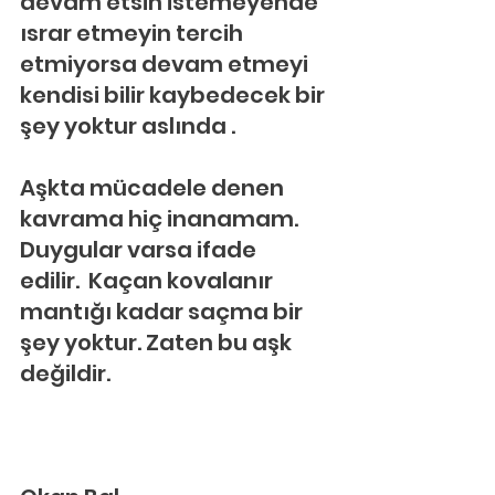
devam etsin istemeyende 
ısrar etmeyin tercih 
etmiyorsa devam etmeyi 
kendisi bilir kaybedecek bir 
şey yoktur aslında .
Aşkta mücadele denen 
kavrama hiç inanamam. 
Duygular varsa ifade 
edilir.  Kaçan kovalanır 
mantığı kadar saçma bir 
şey yoktur. Zaten bu aşk 
değildir.