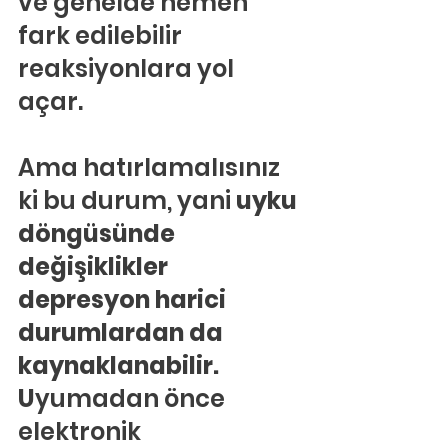
ve genelde hemen 
fark edilebilir 
reaksiyonlara yol 
açar.
Ama hatırlamalısınız 
ki bu durum, yani 
uyku 
döngüsünde 
değişiklikler 
depresyon harici 
durumlardan da 
kaynaklanabilir. 
U
yumadan önce 
elektronik 