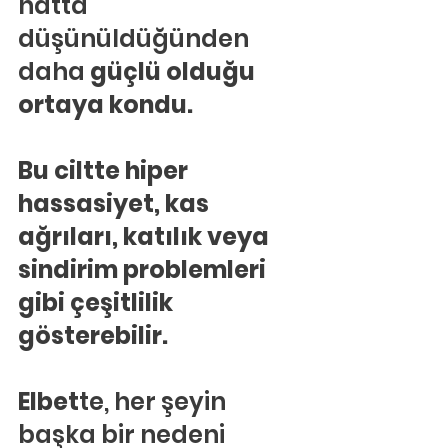
hatta 
düşünüldüğünden 
daha
 güçlü olduğu 
ortaya kondu.
Bu ciltte hiper 
hassasiyet, kas 
ağrıları, katılık veya 
sindirim problemleri 
gibi çeşitlilik 
gösterebilir.
Elbet
te, her şeyin 
başka bir nedeni 