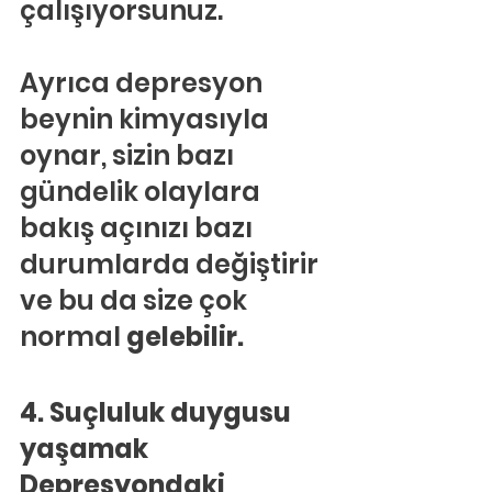
çalışıyorsunuz.
Ayrıca depresyon 
beynin kimyasıyla 
oynar, sizin bazı 
gündelik olaylara 
bakış açınızı bazı 
durumlarda değiştirir 
ve bu da size çok 
normal
 gelebilir. 
4. Suçluluk duygusu 
yaşamak
Depresyondaki 