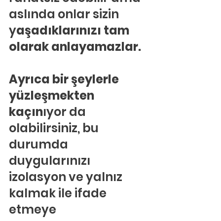
aslında onlar sizin 
y
aşadıklarınızı tam 
olarak anlayamazlar.
Ayrıca bir şeylerle 
yüzleşmekten 
kaçın
ıyor da 
olabilirsiniz, bu 
durumda 
duygularınızı 
izolasyon ve yalnız 
kalmak ile ifade 
etmeye 