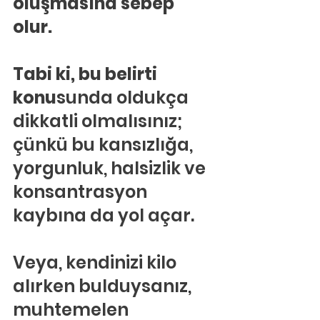
oluşmasına sebep 
olur.
Tabi ki, bu belirti 
konu
sunda oldukça 
dikkatli olmalısınız; 
çünkü bu kansızlığa, 
yorgunluk, halsizlik ve 
konsantrasyon 
kaybına da yol açar.
Veya, kendinizi kilo 
alırken bulduysanız, 
muhtemelen 