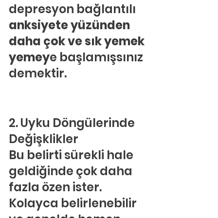
depresyon bağlantılı
anksiyete yüzünden 
daha çok ve sık yemek 
yemey
e başlamışsınız 
demektir.
2. Uyku Döngülerinde 
Değişklikler
Bu belirti sürekli hale 
geldiğinde çok daha 
fazla özen ister. 
Kolayca belirlenebilir 