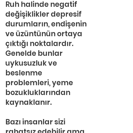
Ruh halinde negatif 
değişiklikler depresif 
durumların, endişenin 
ve üzüntünün ortaya 
çıktığı noktalardır. 
Genelde bunlar 
uykusuzluk ve 
beslenme 
problemleri, yeme 
bozukluklarından 
kaynaklanır.
Bazı insanlar sizi 
rahatsız edebilir ama 