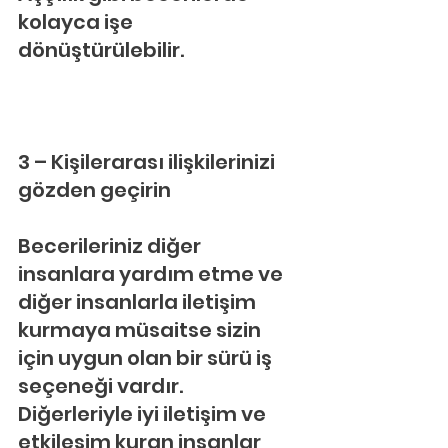
kolayca işe 
dönüştürülebilir.
3 – Kişilerarası ilişkilerinizi 
gözden geçirin
Becerileriniz diğer 
insanlara yardım etme ve 
diğer insanlarla iletişim 
kurmaya müsaitse sizin 
için uygun olan bir sürü iş 
seçeneği vardır. 
Diğerleriyle iyi iletişim ve 
etkileşim kuran insanlar 