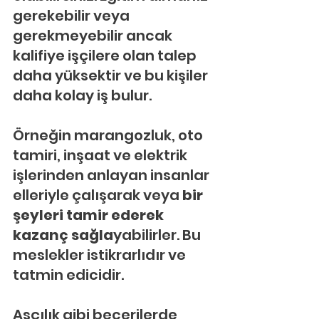
gerekebilir veya 
gerekmeyebilir ancak 
kalifiye işçilere olan talep 
daha yüksektir ve bu kişiler 
daha kolay iş bulur.
Örneğin marangozluk, oto 
tamiri, inşaat ve elektrik 
işlerinden anlayan insanlar 
elleriyle çalışarak veya
 bir 
şeyleri tamir ederek 
kazanç sağla
yabilirler. Bu 
meslekler istikrarlıdır ve 
tatmin edicidir.
Aşçılık gibi becerilerde 