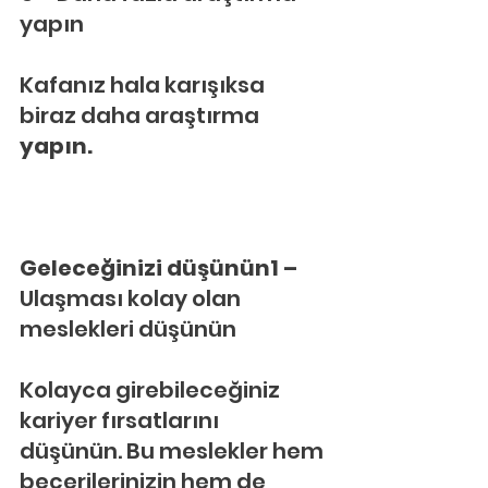
yapın
Kafanız hala karışıksa 
biraz daha araştırma 
yapın.
Geleceğinizi düşünün1 – 
Ulaşması kolay olan 
meslekleri düşünün
Kolayca girebileceğiniz 
kariyer fırsatlarını 
düşünün. Bu meslekler hem 
becerilerinizin hem de 