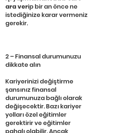
ara ver
ip bir an önce ne 
istediğinize karar vermeniz 
gerekir.
2 – Finansal durumunuzu 
dikkate alın
Kariyerinizi değiştirme 
şansınız finansal 
durumunuza bağlı olarak 
değişecektir. Bazı kariyer 
yolları özel eğitimler 
gerektirir ve eğitimler 
pahalı olabilir. Ancak 