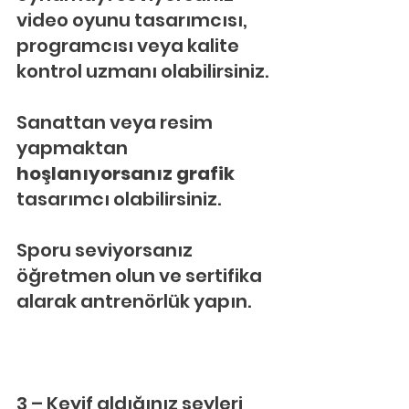
video oyunu tasarımcısı, 
programcısı veya kalite 
kontrol uzmanı olabilirsiniz.
Sanattan veya resim 
yapmaktan
hoşlanıyorsanız grafik 
tasarımcı olabilirsiniz.
Sporu seviyorsanız 
öğretmen olun ve sertifika 
alarak antrenörlük yapın.
3 – Keyif aldığınız şeyleri 