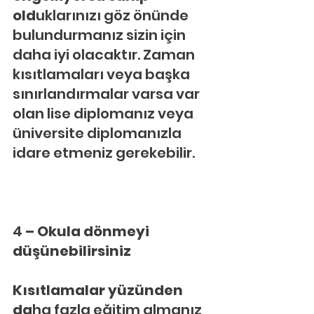
old
uklarınızı göz önünde 
bulundurmanız sizin için 
daha iyi olacaktır. Zaman 
kısıtlamaları veya başka 
sınırlandırmalar varsa var 
olan lise diplomanız veya 
üniversite diplomanızla 
idare etmeniz gerekebilir.
4
 – Okula dönmeyi 
düşünebilirsiniz
Kısıtlamalar yüzünden 
da
ha fazla eğitim almanız 