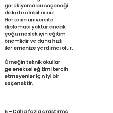
gerekiyorsa bu seçeneği 
dikkate alabilirsiniz. 
Herkesin üniversite 
diploması yoktur ancak 
çoğu meslek için eğitim 
önemlidir ve daha hızlı 
ilerlemenize yardımcı olur.
Örneğin teknik okullar 
geleneksel eğitimi tercih 
etmeyenler için iyi bir 
seçenektir.
5 – Daha fazla araştırma 