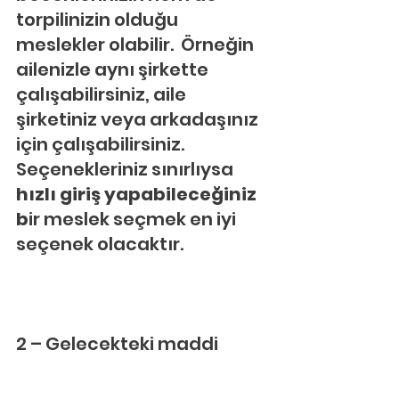
torpilinizin olduğu 
meslekler olabilir.  Örneğin 
ailenizle aynı şirkette 
çalışabilirsiniz, aile 
şirketiniz veya arkadaşınız 
için çalışabilirsiniz. 
Seçenekleriniz sınırlıysa
hızlı giriş yapabileceğiniz 
b
ir meslek seçmek en iyi 
seçenek olacaktır.
2 – Gelecekteki maddi 
refahın
ızı düşünün