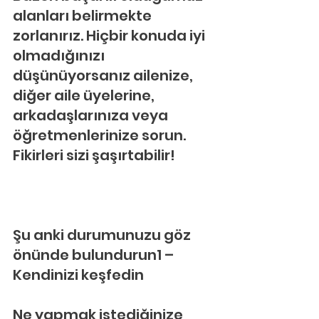
alanları belirmekte 
zorlanırız. Hiçbir konuda iyi 
olmadığınızı 
düşünüyorsanız ailenize, 
diğer aile üyelerine, 
arkadaşlarınıza veya 
öğretmenlerinize sorun. 
Fikirleri sizi şaşırtabilir!
Şu anki durumunuzu göz 
önünde bulundurun1 – 
Kendinizi keşfedin
Ne yapmak istediğinize 