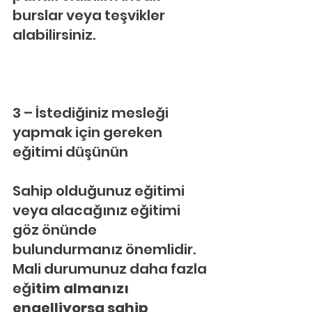
burslar veya teşvikler 
alabilirsiniz.
3 – İstediğiniz mesleği 
yapmak için gereken 
eğitimi düşünün
Sahip olduğunuz eğitimi 
veya alacağınız eğitimi 
göz önünde 
bulundurmanız önemlidir. 
Mali durumunuz daha fazla 
eğ
itim almanızı 
engelliyorsa sahip 