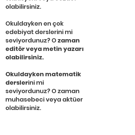
olabilirsiniz.
Okuldayken en çok 
edebiyat derslerini mi 
seviyordunuz? O
 zaman 
editör veya metin yazarı 
olabilirsiniz.
Okuldayken matematik 
dersler
ini mi 
seviyordunuz? O zaman 
muhasebeci veya aktüer 
olabilirsiniz.