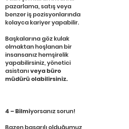
pazarlama, satış veya 
benzer iş pozisyonlarında 
kolayca kariyer yapabilir.
Başkalarına göz kulak 
olmaktan hoşlanan bir 
insansanız hemşirelik 
yapabilirsiniz, yönetici 
asistanı
 veya büro 
müdürü olabilirsiniz.
4 – Bilmi
yorsanız sorun!
Bazen başarılı olduğumuz 