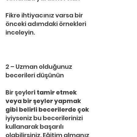
Fikre ihtiyacınız varsa bir 
önceki adımdaki örnekleri 
inceleyin.
2 – Uzman olduğunuz 
becerileri düşünün
Bir şeyler
i tamir etmek 
veya bir şeyler yapmak 
gibi belirli becerilerde çok 
iyiyseniz bu becerilerinizi 
kullanarak başarılı 
olabilirsiniz. Eğitim almanız 