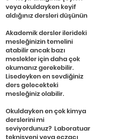
veya okuldayken keyif 
aldığınız dersleri düşünün
Akademik dersler ilerideki 
mesleğinizin temelini 
atabilir ancak bazı 
meslekler için daha çok 
okumanız gerekebilir. 
Lisedeyken en sevdiğiniz 
ders gelecekteki 
mesleğiniz olabilir.
Okuldayken en çok kimya 
derslerini mi 
seviyordunuz?  Laboratuar 
teknisyeni veya eczacı 