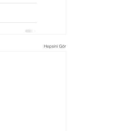
Boşanma Danışmanlığı
Hepsini Gör