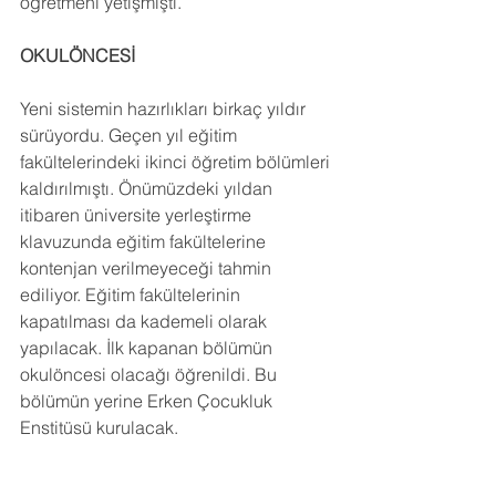
öğretmeni yetişmişti.
OKULÖNCESİ
Yeni sistemin hazırlıkları birkaç yıldır 
sürüyordu. Geçen yıl eğitim 
fakültelerindeki ikinci öğretim bölümleri 
kaldırılmıştı. Önümüzdeki yıldan 
itibaren üniversite yerleştirme 
klavuzunda eğitim fakültelerine 
kontenjan verilmeyeceği tahmin 
ediliyor. Eğitim fakültelerinin 
kapatılması da kademeli olarak 
yapılacak. İlk kapanan bölümün 
okulöncesi olacağı öğrenildi. Bu 
bölümün yerine Erken Çocukluk 
Enstitüsü kurulacak.
4+4+4 yerine 3+3+3+4 eğitim 