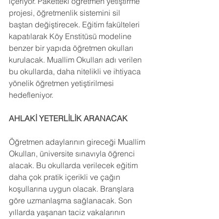
içeriyor. Paketteki öğretmen yetiştirme 
projesi, öğretmenlik sistemini sil 
baştan değiştirecek. Eğitim fakülteleri 
kapatılarak Köy Enstitüsü modeline 
benzer bir yapıda öğretmen okulları 
kurulacak. Muallim Okulları adı verilen 
bu okullarda, daha nitelikli ve ihtiyaca 
yönelik öğretmen yetiştirilmesi 
hedefleniyor.
AHLAKİ YETERLİLİK ARANACAK
Öğretmen adaylarının gireceği Muallim 
Okulları, üniversite sınavıyla öğrenci 
alacak. Bu okullarda verilecek eğitim 
daha çok pratik içerikli ve çağın 
koşullarına uygun olacak. Branşlara 
göre uzmanlaşma sağlanacak. Son 
yıllarda yaşanan taciz vakalarının 