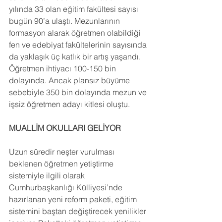
yılında 33 olan eğitim fakültesi sayısı 
bugün 90’a ulaştı. Mezunlarının 
formasyon alarak öğretmen olabildiği 
fen ve edebiyat fakültelerinin sayısında 
da yaklaşık üç katlık bir artış yaşandı. 
Öğretmen ihtiyacı 100-150 bin 
dolayında. Ancak plansız büyüme 
sebebiyle 350 bin dolayında mezun ve 
işsiz öğretmen adayı kitlesi oluştu.
MUALLİM OKULLARI GELİYOR
Uzun süredir neşter vurulması 
beklenen öğretmen yetiştirme 
sistemiyle ilgili olarak 
Cumhurbaşkanlığı Külliyesi’nde 
hazırlanan yeni reform paketi, eğitim 
sistemini baştan değiştirecek yenilikler 