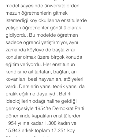
model sayesinde üniversitelerden 
mezun öğretmenlerin gitmek 
istemediği köy okullarına enstitülerde 
yetişen öğretmenler gönüllü olarak 
gidiyordu. Bu modelde öğretmen 
sadece öğrenci yetiştirmiyor, aynı 
zamanda köylüye de başta zirai 
konular olmak üzere birçok konuda 
eğitim veriyordu. Her enstitünün 
kendisine ait tarlaları, bağları, arı 
kovanları, besi hayvanları, atölyeleri 
vardı. Derslerin yarısı teorik yarısı da 
pratik eğitime dayalıydı. Belirli 
ideolojilerin odağı haline geldiği 
gerekçesiyle 1954’te Demokrat Parti 
döneminde kapatılan enstitülerden 
1954 yılına kadar 1.308 kadın ve 
15.943 erkek toplam 17.251 köy 