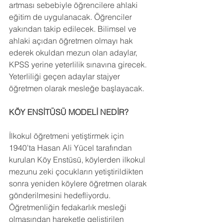
artması sebebiyle öğrencilere ahlaki 
eğitim de uygulanacak. Öğrenciler 
yakından takip edilecek. Bilimsel ve 
ahlaki açıdan öğretmen olmayı hak 
ederek okuldan mezun olan adaylar, 
KPSS yerine yeterlilik sınavına girecek. 
Yeterliliği geçen adaylar stajyer 
öğretmen olarak mesleğe başlayacak.
KÖY ENSİTÜSÜ MODELİ NEDİR?
İlkokul öğretmeni yetiştirmek için 
1940’ta Hasan Ali Yücel tarafından 
kurulan Köy Enstüsü, köylerden ilkokul 
mezunu zeki çocukların yetiştirildikten 
sonra yeniden köylere öğretmen olarak 
gönderilmesini hedefliyordu. 
Öğretmenliğin fedakarlık mesleği 
olmasından hareketle geliştirilen 