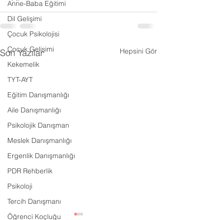
Anne-Baba Eğitimi
Dil Gelişimi
Çocuk Psikolojisi
Çocuk Gelişimi
Hepsini Gör
Son Yazılar
Kekemelik
TYT-AYT
Eğitim Danışmanlığı
Aile Danışmanlığı
Psikolojik Danışman
Meslek Danışmanlığı
Ergenlik Danışmanlığı
PDR Rehberlik
Psikoloji
Tercih Danışmanı
Öğrenci Koçluğu