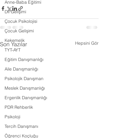
Anne-Baba Eğitimi
Dil Gelişimi
Çocuk Psikolojisi
Çocuk Gelişimi
Kekemelik
Hepsini Gör
Son Yazılar
TYT-AYT
Eğitim Danışmanlığı
Aile Danışmanlığı
Psikolojik Danışman
Meslek Danışmanlığı
Ergenlik Danışmanlığı
PDR Rehberlik
Psikoloji
Tercih Danışmanı
Öğrenci Koçluğu