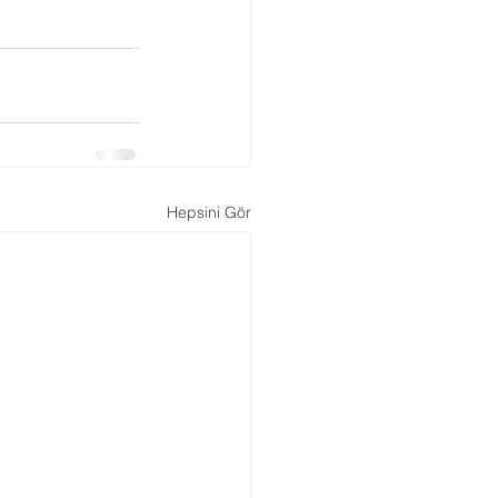
Boşanma Danışmanlığı
Hepsini Gör