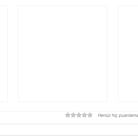
5 üzerinden 0 yıldız
Henüz hiç puanlama